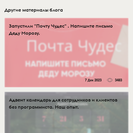
Другие материалы блога
Запустили "Почту Чудес" . Напишите письмо
Деду Морозу.
7 Дек 2023
3483
Адвент календарь для сотрудников и клиентов
без программиста. Наш опыт.