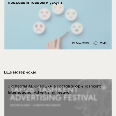
продавать товары и услуги
23 Мая 2023
2846
Еще материалы
Эксперты АБКР вошли в состав жюри Tashkent
International Advertising Festival