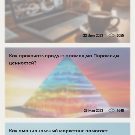
22 Июн 2023
2055
Как прокачать продукт с помощью Пирамиды
ценностей?
29 Мая 2023
1648
Как эмоциональный маркетинг помогает