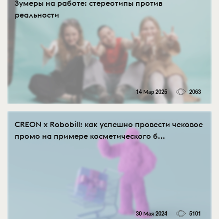
Зумеры на работе: стереотипы против
реальности
14 Мар 2025
2063
CREON x Robobill: как успешно провести чековое
промо на примере косметического б...
30 Мая 2024
5101