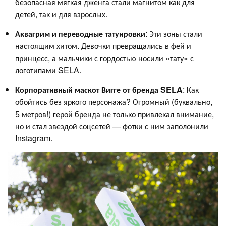
безопасная мягкая дженга стали магнитом как для
детей, так и для взрослых.
Аквагрим и переводные татуировки
: Эти зоны стали
настоящим хитом. Девочки превращались в фей и
принцесс, а мальчики с гордостью носили «тату» с
логотипами SELA.
Корпоративный маскот
Вигге
от бренда SELA
: Как
обойтись без яркого персонажа? Огромный (буквально,
5 метров!) герой бренда не только привлекал внимание,
но и стал звездой соцсетей — фотки с ним заполонили
Instagram.