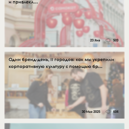
и привлекл...
23 Янв
503
Один бренд-день, 11 городов: как мы укрепили
корпоративную культуру с помощью бр...
30 Мая 2025
604