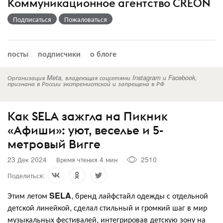
Коммуникационное агентство CREON
Подписаться
Пожаловаться
посты
подписчики
о блоге
Организация Meta, владеющая соцсетями Instagram и Facebook,
признана в России экстремистской и запрещена в РФ
Как SELA зажгла на Пикник
«Афиши»: уют, веселье и 5-
метровый Вигге
23 Дек 2024
Время чтения 4 мин
2510
Поделиться:
Этим летом
SELA
, бренд лайфстайл одежды с отдельной
детской линейкой, сделал стильный и громкий шаг в мир
музыкальных фестивалей, интегрировав детскую зону на