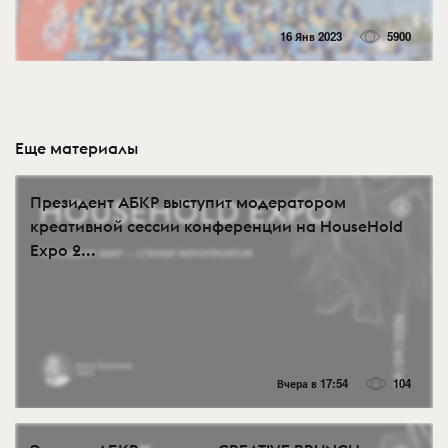
16 Янв 2023
5900
Еще материалы
Президент АБКР выступит модератором
креативной сессии конференции на HouseHold
Expo 2...
Вчера в 17:54
104