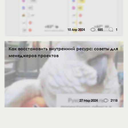
10 Апр 2024
685
1
Как восстановить внутренний ресурс: советы для
менеджеров проектов
27 Мар 2024
2118