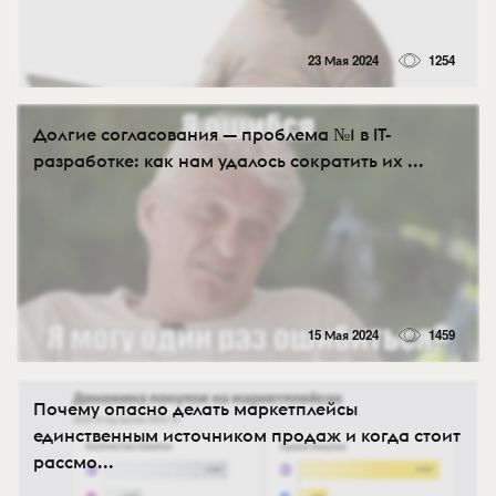
23 Мая 2024
1254
Долгие согласования — проблема №1 в IT-
разработке: как нам удалось сократить их ...
15 Мая 2024
1459
Почему опасно делать маркетплейсы
единственным источником продаж и когда стоит
рассмо...