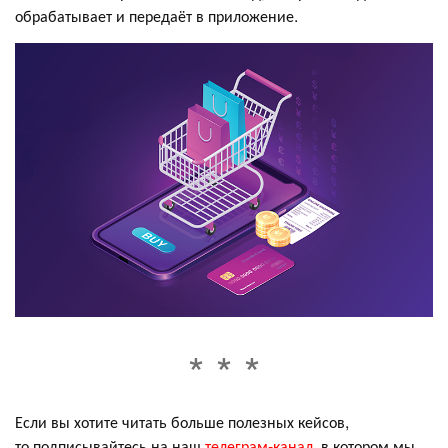
обрабатывает и передаёт в приложение.
Если вы хотите читать больше полезных кейсов,
то подписывайтесь на наш
телеграм-канал
, в котором мы