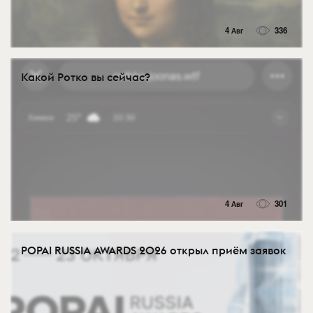
4 Авг
336
Какой Ротко вы сейчас?
4 Авг
301
POPAI RUSSIA AWARDS 2026 открыл приём заявок