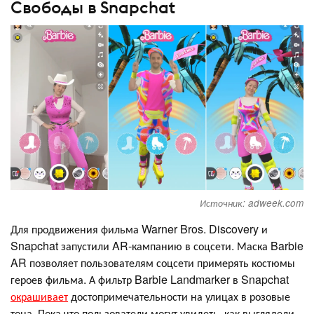
Свободы в Snapchat
Источник: adweek.com
Для продвижения фильма Warner Bros. Discovery и
Snapchat запустили AR-кампанию в соцсети. Маска Barbie
AR позволяет пользователям соцсети примерять костюмы
героев фильма. А фильтр Barbie Landmarker в Snapchat
окрашивает
достопримечательности на улицах в розовые
тона. Пока что пользователи могут увидеть, как выглядели