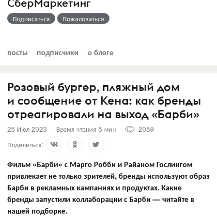
СберМаркетинг
Подписаться
Пожаловаться
посты
подписчики
о блоге
Розовый бургер, пляжный дом
и сообщение от Кена: как бренды
отреагировали на выход «Барби»
25 Июл 2023
Время чтения 5 мин
2059
Поделиться:
Фильм «Барби» с Марго Робби и Райаном Гослингом
привлекает не только зрителей, бренды используют образ
Барби в рекламных кампаниях и продуктах. Какие
бренды запустили коллаборации с Барби — читайте в
нашей подборке.