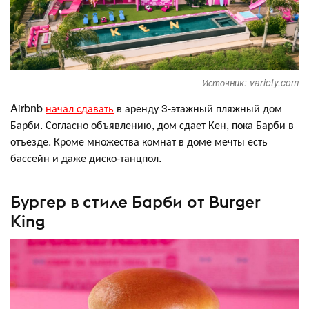
Источник: variety.com
Airbnb
начал сдавать
в аренду 3-этажный пляжный дом
Барби. Согласно объявлению, дом сдает Кен, пока Барби в
отъезде. Кроме множества комнат в доме мечты есть
бассейн и даже диско-танцпол.
Бургер в стиле Барби от Burger
King