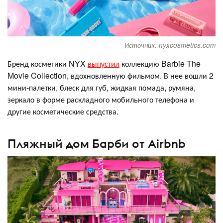
Источник: nyxcosmetics.com
Бренд косметики NYX
выпустил
коллекцию Barbie The
Movie Collection, вдохновленную фильмом. В нее вошли 2
мини-палетки, блеск для губ, жидкая помада, румяна,
зеркало в форме раскладного мобильного телефона и
другие косметические средства.
Пляжный дом Барби от Airbnb