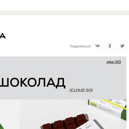
д
Поделиться: