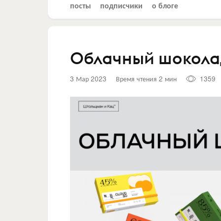
посты
подписчики
о блоге
Облачный шокола
3 Мар 2023
Время чтения 2 мин
1359