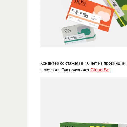
Кондитер со стажем в 10 лет из провинции
шоколада. Так получился
Cloud So
.