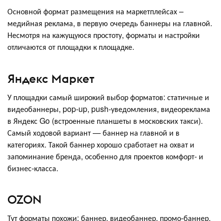
Основной формат размещения на маркетплейсах –
медийная реклама, в первую очередь баннеры на главной.
Несмотря на кажущуюся простоту, форматы и настройки
отличаются от площадки к площадке.
Яндекс Маркет
У площадки самый широкий выбор форматов: статичные и
видеобаннеры, pop-up, push-уведомления, видеореклама
в Яндекс Go (встроенные планшеты в московских такси).
Самый ходовой вариант — баннер на главной и в
категориях. Такой баннер хорошо сработает на охват и
запоминание бренда, особенно для проектов комфорт- и
бизнес-класса.
OZON
Тут форматы похожи: баннер, видеобаннер, промо-баннер.