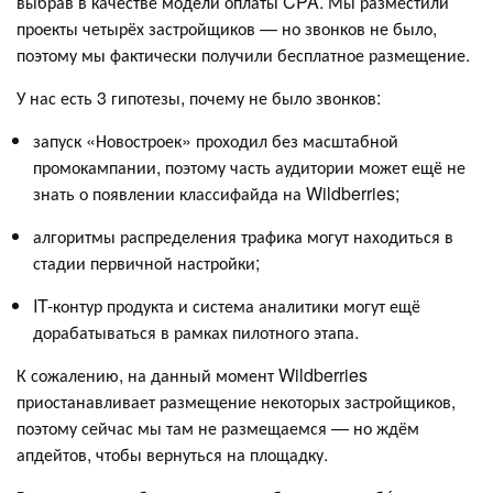
выбрав в качестве модели оплаты CPA. Мы разместили
проекты четырёх застройщиков — но звонков не было,
поэтому мы фактически получили бесплатное размещение.
У нас есть 3 гипотезы, почему не было звонков:
запуск «Новостроек» проходил без масштабной
промокампании, поэтому часть аудитории может ещё не
знать о появлении классифайда на Wildberries;
алгоритмы распределения трафика могут находиться в
стадии первичной настройки;
IT-контур продукта и система аналитики могут ещё
дорабатываться в рамках пилотного этапа.
К сожалению, на данный момент Wildberries
приостанавливает размещение некоторых застройщиков,
поэтому сейчас мы там не размещаемся — но ждём
апдейтов, чтобы вернуться на площадку.