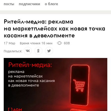
посты
подписчики
о блоге
Ритейл-медиа: реклама
на маркетплейсах как новая точка
касания в девелопменте
17 Мар
Время чтения 16 мин
608
Поделиться: