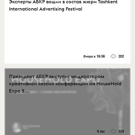
Эксперты АБКР вошли в состав жюри Tashkent
International Advertising Festival
Вчера в 18:56
202
Президент АБКР выступит модератором
креативной сессии конференции на HouseHold
Expo 2...
6 Авг
324