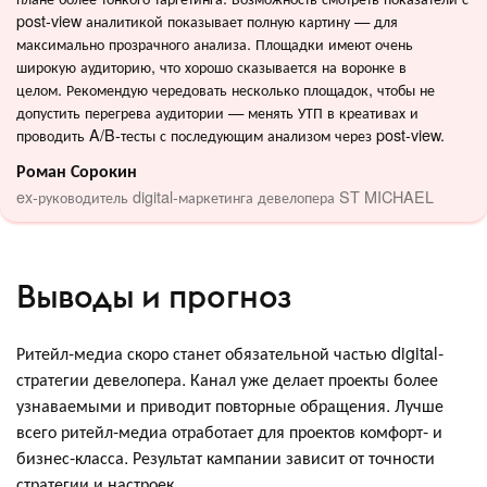
post-view аналитикой показывает полную картину — для
максимально прозрачного анализа. Площадки имеют очень
широкую аудиторию, что хорошо сказывается на воронке в
целом. Рекомендую чередовать несколько площадок, чтобы не
допустить перегрева аудитории — менять УТП в креативах и
проводить A/B-тесты с последующим анализом через post-view.
Роман Сорокин
ex-руководитель digital-маркетинга девелопера ST MICHAEL
Выводы и прогноз
Ритейл-медиа скоро станет обязательной частью digital-
стратегии девелопера. Канал уже делает проекты более
узнаваемыми и приводит повторные обращения. Лучше
всего ритейл-медиа отработает для проектов комфорт- и
бизнес-класса. Результат кампании зависит от точности
стратегии и настроек.