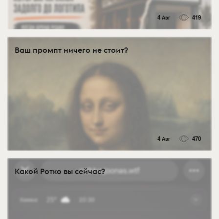
4 Авг
419
Ваш промпт ничего не стоит?
4 Авг
470
Какой Ротко вы сейчас?