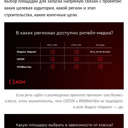
Выбор площадки для запуска напрямую связан с проектом:
какая целевая аудитория, какой регион и этап
строительства, какие конечные цели.
Если речь идёт о размещении проекта премиум- или бизнес-
класса, есть вероятность, что OZON и Wildberries не подойдёт,
а вот Яндекс Маркет — да.