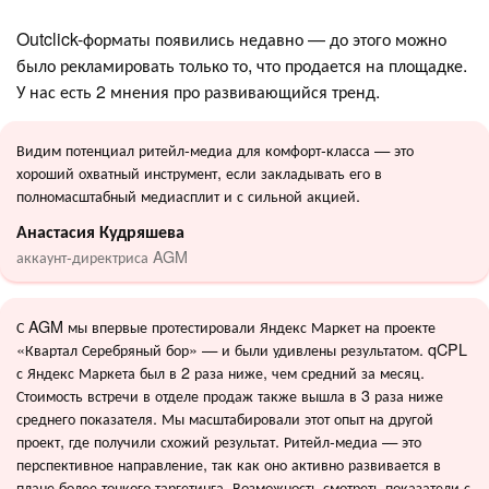
Outclick-форматы появились недавно — до этого можно
было рекламировать только то, что продается на площадке.
У нас есть 2 мнения про развивающийся тренд.
Видим потенциал ритейл-медиа для комфорт-класса — это
хороший охватный инструмент, если закладывать его в
полномасштабный медиасплит и с сильной акцией.
Анастасия Кудряшева
аккаунт-директриса AGM
С AGM мы впервые протестировали Яндекс Маркет на проекте
«Квартал Серебряный бор» — и были удивлены результатом. qCPL
с Яндекс Маркета был в 2 раза ниже, чем средний за месяц.
Стоимость встречи в отделе продаж также вышла в 3 раза ниже
среднего показателя. Мы масштабировали этот опыт на другой
проект, где получили схожий результат. Ритейл-медиа — это
перспективное направление, так как оно активно развивается в
плане более тонкого таргетинга. Возможность смотреть показатели с