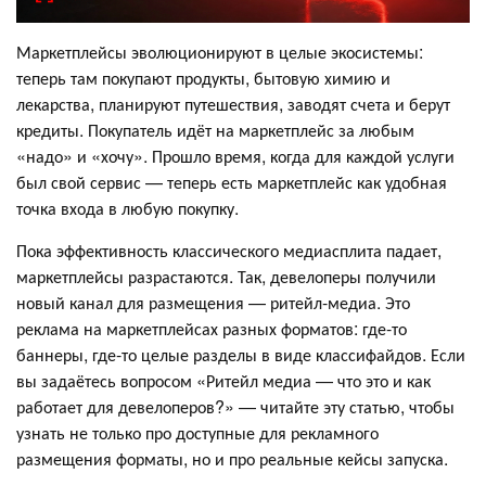
Маркетплейсы эволюционируют в целые экосистемы:
теперь там покупают продукты, бытовую химию и
лекарства, планируют путешествия, заводят счета и берут
кредиты. Покупатель идёт на маркетплейс за любым
«надо» и «хочу». Прошло время, когда для каждой услуги
был свой сервис — теперь есть маркетплейс как удобная
точка входа в любую покупку.
Пока эффективность классического медиасплита падает,
маркетплейсы разрастаются. Так, девелоперы получили
новый канал для размещения — ритейл-медиа. Это
реклама на маркетплейсах разных форматов: где-то
баннеры, где-то целые разделы в виде классифайдов. Если
вы задаётесь вопросом «Ритейл медиа — что это и как
работает для девелоперов?» — читайте эту статью, чтобы
узнать не только про доступные для рекламного
размещения форматы, но и про реальные кейсы запуска.