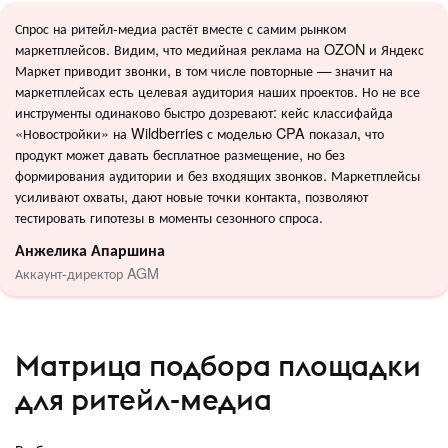
Спрос на ритейл-медиа растёт вместе с самим рынком
маркетплейсов. Видим, что медийная реклама на OZON и Яндекс
Маркет приводит звонки, в том числе повторные — значит на
маркетплейсах есть целевая аудитория наших проектов. Но не все
инструменты одинаково быстро дозревают: кейс классифайда
«Новостройки» на Wildberries с моделью CPA показал, что
продукт может давать бесплатное размещение, но без
формирования аудитории и без входящих звонков. Маркетплейсы
усиливают охваты, дают новые точки контакта, позволяют
тестировать гипотезы в моменты сезонного спроса.
Анжелика Апаршина
Аккаунт-директор AGM
Матрица подбора площадки
для ритейл-медиа