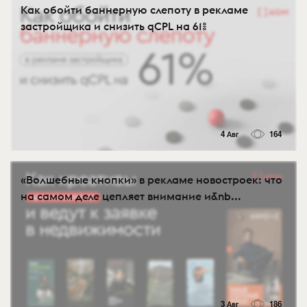
Как обойти баннерную слепоту в рекламе
застройщика и снизить qCPL на 61%
4 Авг
164
«Волшебные кнопки» в рекламе новостроек: что
на самом деле цепляет внимание и&nb...
3 Авг
186