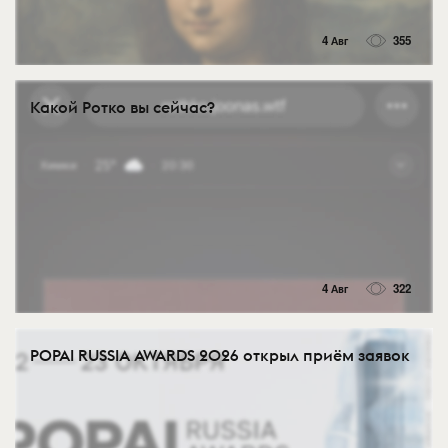
4 Авг
355
Какой Ротко вы сейчас?
4 Авг
322
POPAI RUSSIA AWARDS 2026 открыл приём заявок