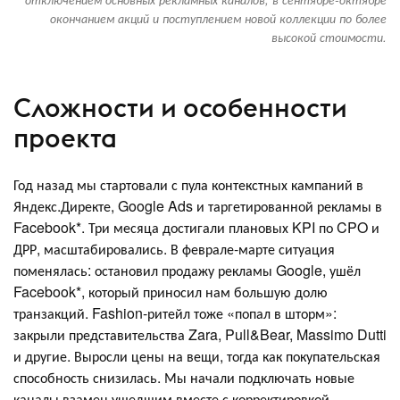
окончанием акций и поступлением новой коллекции по более
высокой стоимости.
Сложности и особенности
проекта
Год назад мы стартовали с пула контекстных кампаний в
Яндекс.Директе, Google Ads и таргетированной рекламы в
Facebook*. Три месяца достигали плановых KPI по CPO и
ДРР, масштабировались. В феврале-марте ситуация
поменялась: остановил продажу рекламы Google, ушёл
Facebook*, который приносил нам большую долю
транзакций. Fashion-ритейл тоже «попал в шторм»:
закрыли представительства Zara, Pull&Bear, Massimo Dutti
и другие. Выросли цены на вещи, тогда как покупательская
способность снизилась. Мы начали подключать новые
каналы взамен ушедшим вместе с корректировкой