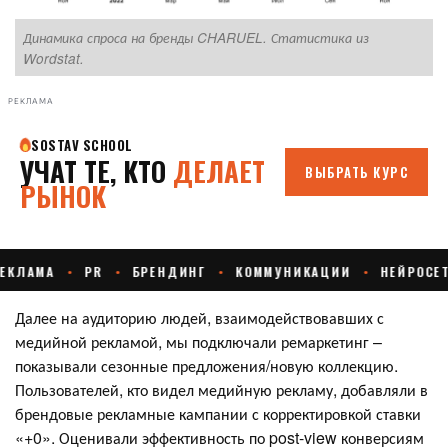
Динамика спроса на бренды CHARUEL. Статистика из
Д
Wordstat.
РЕКЛАМА
Далее на аудиторию людей, взаимодействовавших с
медийной рекламой, мы подключали ремаркетинг –
показывали сезонные предложения/новую коллекцию.
Пользователей, кто видел медийную рекламу, добавляли в
брендовые рекламные кампании с корректировкой ставки
«+0». Оценивали эффективность по post-view конверсиям