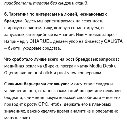
приобретать товары без скидок и акций.
6. Таргетинг по интересам на людей, незнакомых с
брендом.
Здесь мы ориентируемся на сезонность,
широкую околотематику, которую сегментируем, и
запускаем категорийные кампании. Ищем новые запросы.
Например, у CHARUEL делаем упор на бизнес; у CALISTA
– бьюти, уходовые средства.
Что сработало лучше всего на рост брендовых запросов:
медийная реклама (Директ, программатик Media Desk).
Оценивали по post-click и post-view конверсиям.
С какими барьерами столкнулись:
отсутствие скидок и
увеличение цен, остановка кампаний по причине нехватки
бюджета, снижение покупательской способности – всё это
приводит к росту CPO. Чтобы держать его в плановых
значениях, важно уделять время аналитике и оперативно
менять сплит.