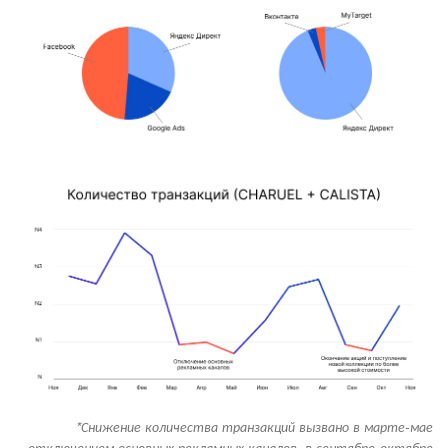
*Снижение количества транзакций вызвано в марте-мае
отключением основных рекламных каналов, в сентябре-октябре