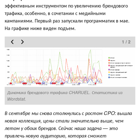
эффективным инструментом по увеличению брендового
трафика, особенно, в сочетании с медийными
кампаниями. Первый раз запускали программатик в мае.
На графике ниже виден подъем.
1 / 2
Динамика брендового трафика CHARUEL. Статистика из
Д
Wordstat.
W
В сентябре мы снова столкнулись с ростом CPO: вышла
новая коллекция, цены стали значительно выше, чем
летом у обоих брендов. Сейчас наша задача — это
привлечь новую аудиторию, которая сможет