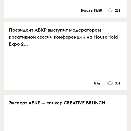
Вчера в 18:56
221
Президент АБКР выступит модератором
креативной сессии конференции на HouseHold
Expo 2...
6 Авг
361
Эксперт АБКР — спикер CREATIVE BRUNCH