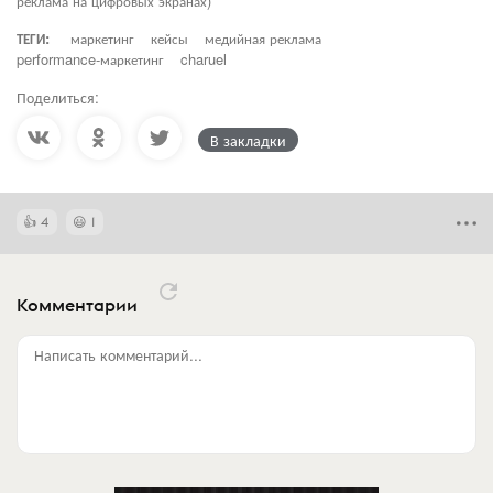
реклама на цифровых экранах)
ТЕГИ:
маркетинг
кейсы
медийная реклама
performance-маркетинг
charuel
Поделиться:
В закладки
4
1
Комментарии
Написать комментарий...