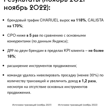
ноябрь 2022):
брендовый трафик CHARUEL вырос
на 118%
, CALISTA
на 170%
;
CPO ниже
в 5 раз
по сравнению с основными
конкурентами (по данным Яндекса);
ДРР по двум брендам в пределах KPI клиента –
не более
18%
;
расширение инструментов продвижения;
команде удалось нивелировать просадку (менее 30%) по
количеству транзакций и увеличить доход
в 1,2 раза
,
несмотря на отсутствие основных инструментов
продвижения.