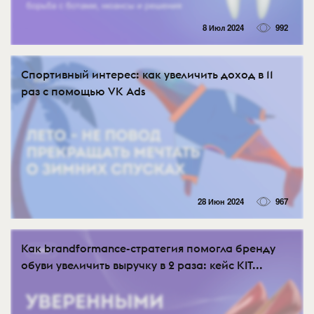
8 Июл 2024
992
Спортивный интерес: как увеличить доход в 11
раз с помощью VK Ads
28 Июн 2024
967
Как brandformance-стратегия помогла бренду
обуви увеличить выручку в 2 раза: кейс KIT...