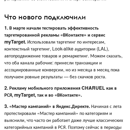
Что нового подключили
1. В марте начали тестировать эффективность
таргетированной рекламы «ВКонтакте» и сервис
myTarget.
Использовали таргетинг по интересам,
контекстный таргетинг, Look-alike аудитории (LAL),
автопродвижение товаров и ремаркетинг. Можем сказать,
что оба канала рабочие: принесли транзакции и
ассоциированные конверсии, но из месяца в месяц пока
получаем ровные результаты — без скачков роста.
2. Рекламу мобильного приложения CHARUEL как в
РСЯ, myTarget, так и во «ВКонтакте».
3. «Мастер кампаний» в Яндекс.Директе.
Начиная с лета
протестировали «Мастер кампаний» по категориям и
выяснили, что часто он работает даже лучше классических
категорийных кампаний в РСЯ. Поэтому сейчас в периоды