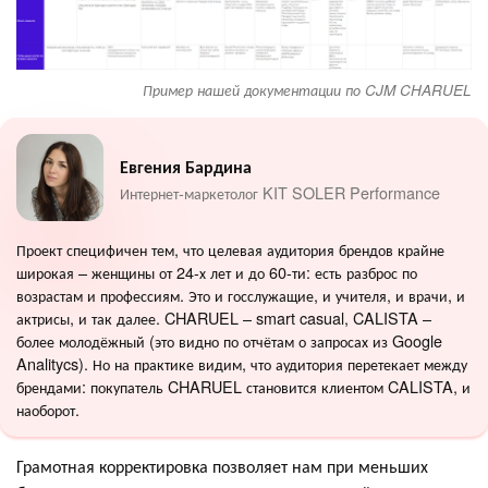
Пример нашей документации по CJM CHARUEL
Евгения Бардина
Интернет-маркетолог KIT SOLER Performance
Проект специфичен тем, что целевая аудитория брендов крайне
широкая – женщины от 24-х лет и до 60-ти: есть разброс по
возрастам и профессиям. Это и госслужащие, и учителя, и врачи, и
актрисы, и так далее. CHARUEL – smart casual, CALISTA –
более молодёжный (это видно по отчётам о запросах из Google
Analitycs). Но на практике видим, что аудитория перетекает между
брендами: покупатель CHARUEL становится клиентом CALISTA, и
наоборот.
Грамотная корректировка позволяет нам при меньших