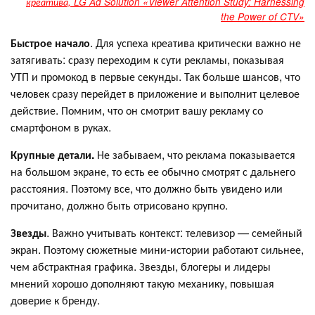
креатива, LG Ad Solution «Viewer Attention Study: Harnessing
the Power of CTV»
Быстрое начало
. Для успеха креатива критически важно не
затягивать: сразу переходим к сути рекламы, показывая
УТП и промокод в первые секунды. Так больше шансов, что
человек сразу перейдет в приложение и выполнит целевое
действие. Помним, что он смотрит вашу рекламу со
смартфоном в руках.
Крупные детали.
Не забываем, что реклама показывается
на большом экране, то есть ее обычно смотрят с дальнего
расстояния. Поэтому все, что должно быть увидено или
прочитано, должно быть отрисовано крупно.
Звезды
. Важно учитывать контекст: телевизор — семейный
экран. Поэтому сюжетные мини-истории работают сильнее,
чем абстрактная графика. Звезды, блогеры и лидеры
мнений хорошо дополняют такую механику, повышая
доверие к бренду.