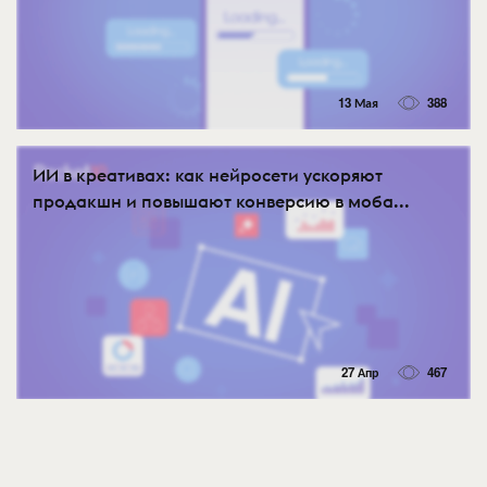
13 Мая
388
ИИ в креативах: как нейросети ускоряют
продакшн и повышают конверсию в моба...
27 Апр
467