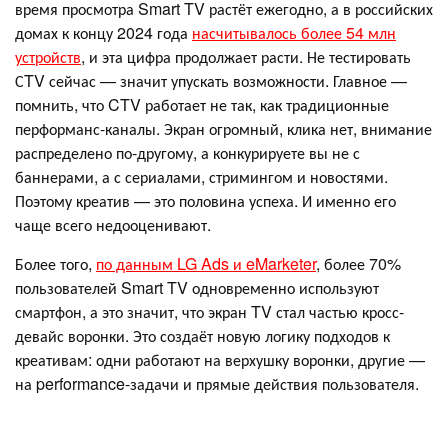
время просмотра Smart TV растёт ежегодно, а в российских
домах к концу 2024 года
насчитывалось более 54 млн
устройств
, и эта цифра продолжает расти. Не тестировать
СTV сейчас — значит упускать возможности. Главное —
помнить, что CTV работает не так, как традиционные
перформанс-каналы. Экран огромный, клика нет, внимание
распределено по-другому, а конкурируете вы не с
баннерами, а с сериалами, стримингом и новостями.
Поэтому креатив — это половина успеха. И именно его
чаще всего недооценивают.
Более того,
по данным LG Ads и eMarketer
, более 70%
пользователей Smart TV одновременно используют
смартфон, а это значит, что экран TV стал частью кросс-
девайс воронки. Это создаёт новую логику подходов к
креативам: одни работают на верхушку воронки, другие —
на performance-задачи и прямые действия пользователя.