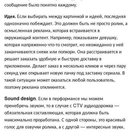
сообщение было понятно каждому.
Идея.
Если выбирать между картинкой и идеей, последняя
однозначно побеждает. Это должен быть не просто ролик, а
осмысленная реклама, которая встраивается в
окружающий контент. Например, показываем девушку,
которая напряженно что-то смотрит, но неожиданно у неё
заканчиваются снеки или попкорн. Она расстраивается и
решает заказать удобную и быструю доставку в
приложении. Делает заказ в несколько кликов и через пару
секунд уже открывает новую пачку под заставку сериала. В
такой ситуации может оказаться любой пользователь,
поэтому реклама откликнется.
Sound design
. Если в перформансе мы можем
пренебречь звуком, то в случае с CTV аудиодорожка —
обязательная составляющая, которая должна быть
максимально проработана. С одной стороны, это красивый
голос для озвучки ролика, а с другой — интересные звуки,