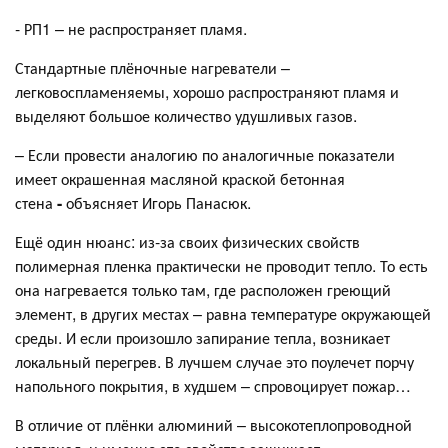
- РП1 – не распространяет пламя.
Стандартные плёночные нагреватели –
легковоспламеняемы, хорошо распространяют пламя и
выделяют большое количество удушливых газов.
– Если провести аналогию по аналогичные показатели
имеет окрашенная масляной краской бетонная
стена
-
объясняет Игорь Панасюк.
Ещё один нюанс: из-за своих физических свойств
полимерная пленка практически не проводит тепло. То есть
она нагревается только там, где расположен греющий
элемент, в других местах – равна температуре окружающей
среды. И если произошло запирание тепла, возникает
локальный перегрев. В лучшем случае это поулечет порчу
напольного покрытия, в худшем – спровоцирует пожар…
В отличие от плёнки алюминий – высокотеплопроводной