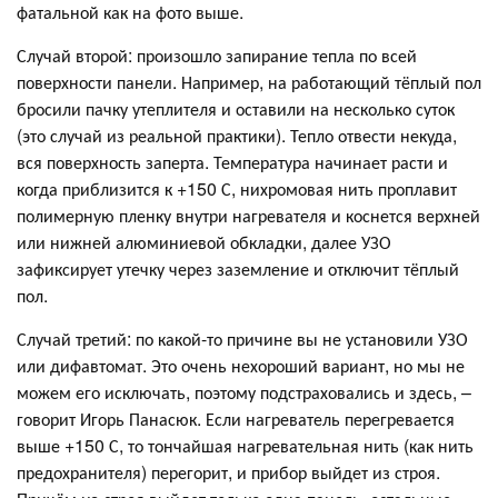
фатальной как на фото выше.
Случай второй: произошло запирание тепла по всей
поверхности панели. Например, на работающий тёплый пол
бросили пачку утеплителя и оставили на несколько суток
(это случай из реальной практики). Тепло отвести некуда,
вся поверхность заперта. Температура начинает расти и
когда приблизится к +150 С, нихромовая нить проплавит
полимерную пленку внутри нагревателя и коснется верхней
или нижней алюминиевой обкладки, далее УЗО
зафиксирует утечку через заземление и отключит тёплый
пол.
Случай третий: по какой-то причине вы не установили УЗО
или дифавтомат. Это очень нехороший вариант, но мы не
можем его исключать, поэтому подстраховались и здесь, –
говорит Игорь Панасюк. Если нагреватель перегревается
выше +150 С, то тончайшая нагревательная нить (как нить
предохранителя) перегорит, и прибор выйдет из строя.