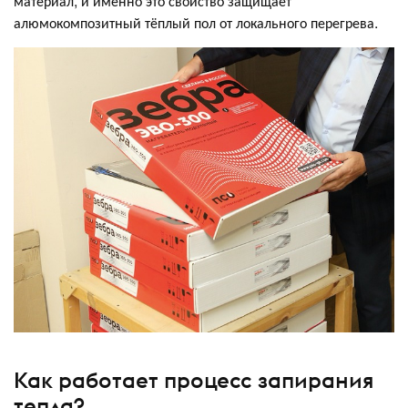
материал, и именно это свойство защищает
алюмокомпозитный тёплый пол от локального перегрева.
Как работает процесс запирания
тепла?