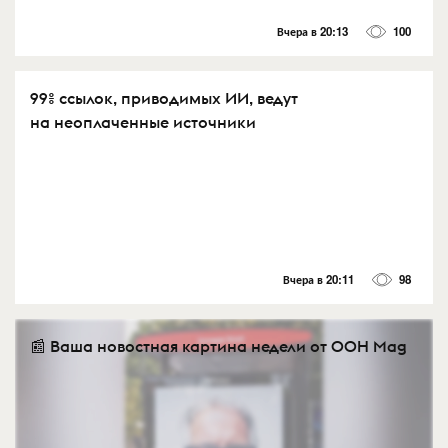
Вчера в 20:13
100
99% ссылок, приводимых ИИ, ведут
на неоплаченные источники
Вчера в 20:11
98
📰 Ваша новостная картина недели от OOH Mag