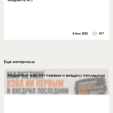
8 Июн 2022
617
Еще материалы
Маркетинг взял ИИ первым и внедрил последним