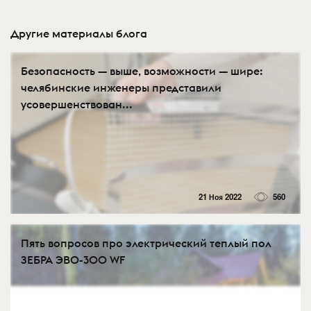
Другие материалы блога
Безопасность — выше, возможности — шире:
челябинские инженеры представили
усовершенствован...
21 Ноя 2022
560
Пять вопросов про электрический теплый пол
ЗЕБРА ЭВО-300 WF