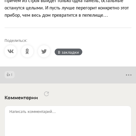
Причём из строя выйдет только одна панель, остальные
останутся целыми. И пусть лучше перегорит конкретно этот
прибор, чем весь дом превратится в пепелище…
Поделиться:
В закладки
1
Комментарии
Написать комментарий...