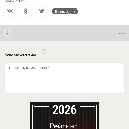
Поделиться:
В закладки
Комментарии
Написать комментарий...