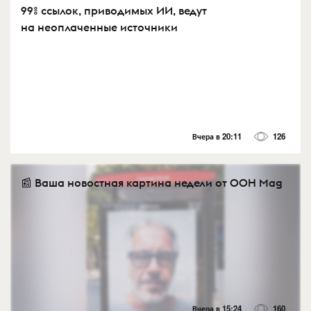
99% ссылок, приводимых ИИ, ведут
на неоплаченные источники
Вчера в 20:11
126
📰 Ваша новостная картина недели от OOH Mag
Вчера в 15:24
160