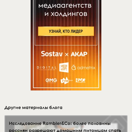
Другие материалы блога
Исследование Rambler&Co: более половины
россиян разрешают домашним питомцам спать