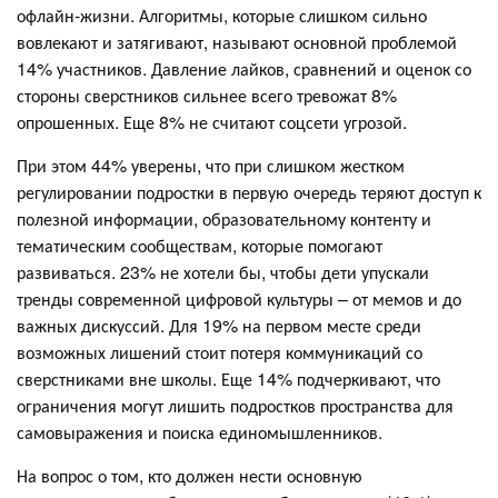
офлайн‑жизни. Алгоритмы, которые слишком сильно
вовлекают и затягивают, называют основной проблемой
14% участников. Давление лайков, сравнений и оценок со
стороны сверстников сильнее всего тревожат 8%
опрошенных. Еще 8% не считают соцсети угрозой.
При этом 44% уверены, что при слишком жестком
регулировании подростки в первую очередь теряют доступ к
полезной информации, образовательному контенту и
тематическим сообществам, которые помогают
развиваться. 23% не хотели бы, чтобы дети упускали
тренды современной цифровой культуры – от мемов и до
важных дискуссий. Для 19% на первом месте среди
возможных лишений стоит потеря коммуникаций со
сверстниками вне школы. Еще 14% подчеркивают, что
ограничения могут лишить подростков пространства для
самовыражения и поиска единомышленников.
На вопрос о том, кто должен нести основную