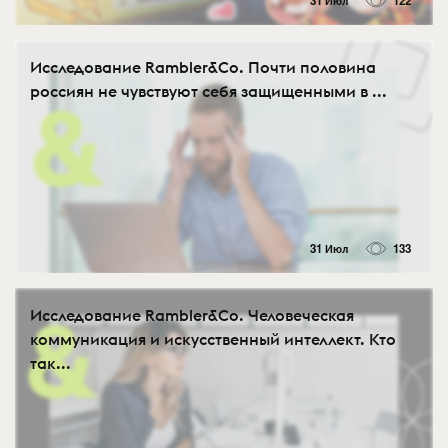
31 Июл
122
Исследование Rambler&Co. Почти половина
россиян не чувствуют себя защищенными в ...
31 Июл
133
Исследование Rambler&Co. Человеческая
коммуникация и искусственный интеллект. Кто
так...