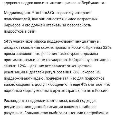
здоровья подростков и снижения рисков кибербуллинга.
Медиахолдинг Rambler&Co спросил у интернет-
пользователей, как они относятся к идее возрастных
барьеров и кто должен отвечать за безопасность
подростков в сети.
54% участников опроса поддерживают инициативу и
ожидают появления схожих правил в России. При этом 22%
прямо заявляют, что решения такого уровня должны
принимать семьи, а не государство. Нейтральную позицию
заняли 12% – для них все зависит от конкретной
реализации и деталей регулирования. 8% «скорее не
поддерживают» идею, подчеркивая, что для подростков
важно сохранять доступ к общению, и еще 4% считают, что
подобные меры уместны в других странах, но не в России.
Респонденты поделились мнением, какой подход к
регулированию данной ситуации кажется наиболее
разумным. Большинство выбирают «тонкую настройку», а