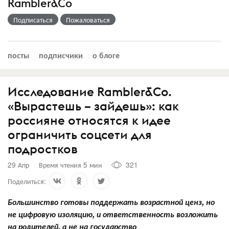
Rambler&Co
Подписаться
Пожаловаться
посты
подписчики
о блоге
Исследование Rambler&Co.
«Вырастешь – зайдешь»: как
россияне относятся к идее
ограничить соцсети для
подростков
29 Апр
Время чтения 5 мин
321
Поделиться:
Большинство готовы поддержать возрастной ценз, но
не цифровую изоляцию, и ответственность возложить
на родителей, а не на государство