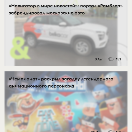
«Навигатор в мире новостей»: портал «Рамблер»
забрендировал московские авто
3 Авг
131
«Чемпионат» раскрыл загадку легендарного
анимационного персонажа