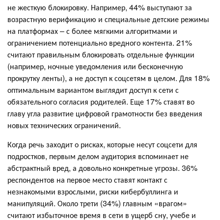
не жесткую блокировку. Например, 44% выступают за
возрастную верификацию и специальные детские режимы
на платформах – с более мягкими алгоритмами и
ограничением потенциально вредного контента. 21%
считают правильным блокировать отдельные функции
(например, ночные уведомления или бесконечную
прокрутку ленты), а не доступ к соцсетям в целом. Для 18%
оптимальным вариантом выглядит доступ к сети с
обязательного согласия родителей. Еще 17% ставят во
главу угла развитие цифровой грамотности без введения
новых технических ограничений.
Когда речь заходит о рисках, которые несут соцсети для
подростков, первым делом аудитория вспоминает не
абстрактный вред, а довольно конкретные угрозы. 36%
респондентов на первое место ставят контакт с
незнакомыми взрослыми, риски кибербуллинга и
манипуляций. Около трети (34%) главным «врагом»
считают избыточное время в сети в ущерб сну, учебе и