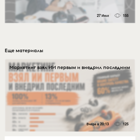
27 Июл
155
Еще материалы
Маркетинг взял ИИ первым и внедрил последним
Вчера в 20:13
125