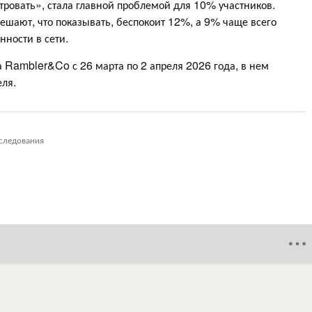
тровать», стала главной проблемой для 10% участников.
решают, что показывать, беспокоит 12%, а 9% чаще всего
нности в сети.
 Rambler&Co с 26 марта по 2 апреля 2026 года, в нем
еля.
следования