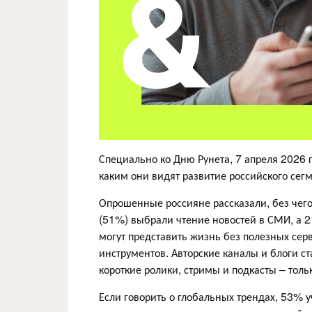
Специально ко Дню Рунета, 7 апреля 2026 
каким они видят развитие российского сег
Опрошенные россияне рассказали, без чего
(51%) выбрали чтение новостей в СМИ, а 
могут представить жизнь без полезных серви
инструментов. Авторские каналы и блоги с
короткие ролики, стримы и подкасты – толь
Если говорить о глобальных трендах, 53% у