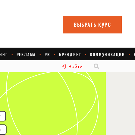
Войти