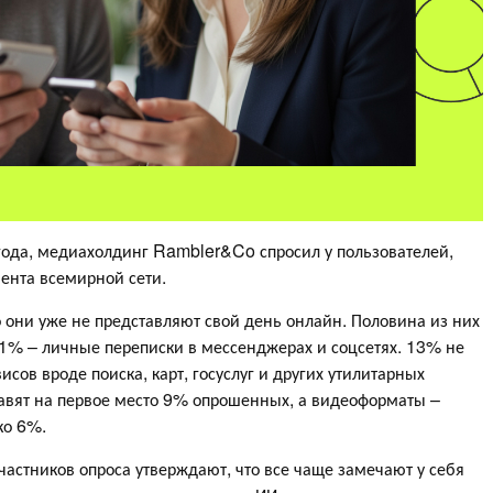
года, медиахолдинг Rambler&Co спросил у пользователей,
мента всемирной сети.
 они уже не представляют свой день онлайн. Половина из них
21% – личные переписки в мессенджерах и соцсетях. 13% не
сов вроде поиска, карт, госуслуг и других утилитарных
тавят на первое место 9% опрошенных, а видеоформаты –
ко 6%.
частников опроса утверждают, что все чаще замечают у себя