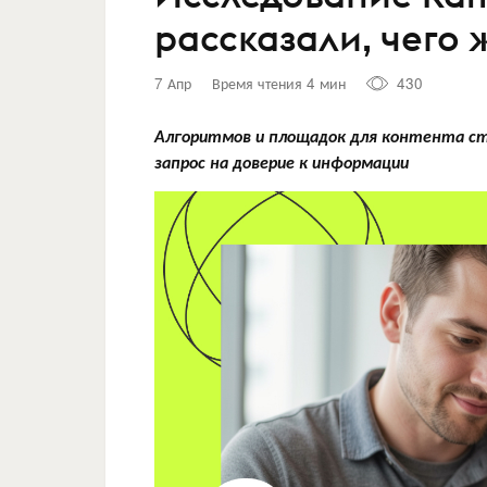
рассказали, чего ж
7 Апр
Время чтения 4 мин
430
Алгоритмов и площадок для контента ст
запрос на доверие к информации