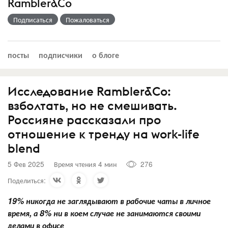
Rambler&Co
Подписаться
Пожаловаться
посты
подписчики
о блоге
Исследование Rambler&Co:
взболтать, но не смешивать.
Россияне рассказали про
отношение к тренду на work-life
blend
5 Фев 2025
Время чтения 4 мин
276
Поделиться:
19% никогда не заглядывают в рабочие чаты в личное
время, а 8% ни в коем случае не занимаются своими
делами в офисе