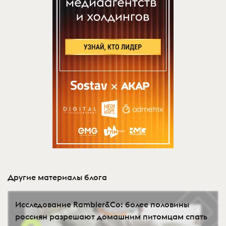
Другие материалы блога
Исследование Rambler&Co: более половины
россиян разрешают домашним питомцам спать