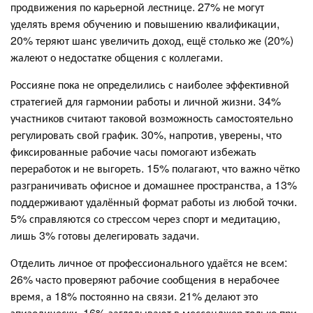
продвижения по карьерной лестнице. 27% не могут
уделять время обучению и повышению квалификации,
20% теряют шанс увеличить доход, ещё столько же (20%)
жалеют о недостатке общения с коллегами.
Россияне пока не определились с наиболее эффективной
стратегией для гармонии работы и личной жизни. 34%
участников считают таковой возможность самостоятельно
регулировать свой график. 30%, напротив, уверены, что
фиксированные рабочие часы помогают избежать
переработок и не выгореть. 15% полагают, что важно чётко
разграничивать офисное и домашнее пространства, а 13%
поддерживают удалённый формат работы из любой точки.
5% справляются со стрессом через спорт и медитацию,
лишь 3% готовы делегировать задачи.
Отделить личное от профессионального удаётся не всем:
26% часто проверяют рабочие сообщения в нерабочее
время, а 18% постоянно на связи. 21% делают это
эпизодически, 16% заглядывают в мессенджер только при