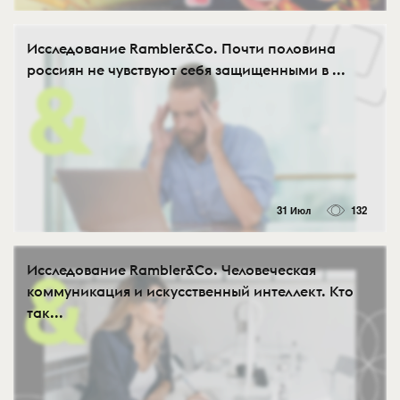
Исследование Rambler&Co. Почти половина
россиян не чувствуют себя защищенными в ...
31 Июл
132
Исследование Rambler&Co. Человеческая
коммуникация и искусственный интеллект. Кто
так...