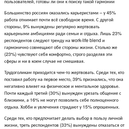
пользователей, готовы ли они к поиску такой гармонии
Большинство россиян оказались карьеристами – у 45%
работа отнимает почти всё свободное время. С другой
стороны, 9% вынуждены регулярно жертвовать
карьерными амбициями ради семьи и отдыха. Лишь 23%
респондентов следуют тренду на work-life blend и
гармонично совмещают обе стороны жизни. Столько же
(23%) чувствуют себя комфортно, строго разделяя эти
сферы и ни в коем случае не смешивая.
Трудоголикам приходится чем-то жертвовать. Среди тех, кто
поставил работу на первое место, 39% признались, что она
негативно влияет на физическое и ментальное здоровье.
Почти каждый третий (30%) вынужден урезать общение с
близкими, а 16% не могут позволить себе полноценного
отдыха. Хобби и увлечения страдают у 15% опрошенных.
Среди тех, кто предпочитает делать выбор в пользу личной
жизни, треть респондентов (33%) вынуждены отказаться от