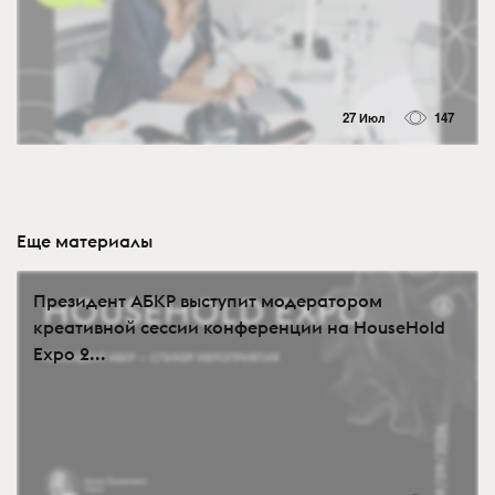
27 Июл
147
Еще материалы
Президент АБКР выступит модератором
креативной сессии конференции на HouseHold
Expo 2...