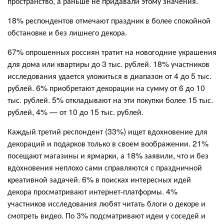
пространство, а раньше не придавали этому значения.
18% респондентов отмечают праздник в более спокойной
обстановке и без лишнего декора.
67% опрошенных россиян тратит на новогодние украшения
для дома или квартиры до 3 тыс. рублей. 18% участников
исследования удается уложиться в диапазон от 4 до 5 тыс.
рублей. 6% приобретают декорации на сумму от 6 до 10
тыс. рублей. 5% откладывают на эти покупки более 15 тыс.
рублей, 4% — от 10 до 15 тыс. рублей.
Каждый третий респондент (33%) ищет вдохновение для
декораций и подарков только в своем воображении. 21%
посещают магазины и ярмарки, а 18% заявили, что и без
вдохновения неплохо сами справляются с праздничной
креативной задачей. 6% в поисках интересных идей
декора просматривают интернет-платформы. 4%
участников исследования любят читать блоги о декоре и
смотреть видео. По 3% подсматривают идеи у соседей и