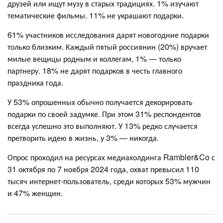
друзей или ищут музу в старых традициях. 1% изучают
тематические фильмы. 11% не украшают подарки.
61% участников исследования дарят новогодние подарки
только близким. Каждый пятый россиянин (20%) вручает
милые вещицы родным и коллегам, 1% — только
партнеру. 18% не дарят подарков в честь главного
праздника года.
У 53% опрошенных обычно получается декорировать
подарки по своей задумке. При этом 31% респондентов
всегда успешно это выполняют. У 13% редко случается
претворить идею в жизнь, у 3% — никогда.
Опрос проходил на ресурсах медиахолдинга Rambler&Co с
31 октября по 7 ноября 2024 года, охват превысил 110
тысяч интернет-пользователь, среди которых 53% мужчин
и 47% женщин.