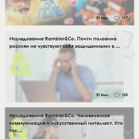
31 Июл
117
Исследование Rambler&Co. Почти половина
россиян не чувствуют себя защищенными в ...
31 Июл
124
Исследование Rambler&Co. Человеческая
коммуникация и искусственный интеллект. Кто
так...