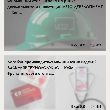
Фирменный стиль игрока на рынке
девелопмента и инвестиций ЛЕТО ДЕВЕЛОПМЕНТ
— Кей...
17 Окт 2025
602
Логобук производителя медицинских изделий
ВАСКУЛЯР ТЕХНОЛОДЖИС — Кейс
брендингового агентс...
16 Сен 2025
414