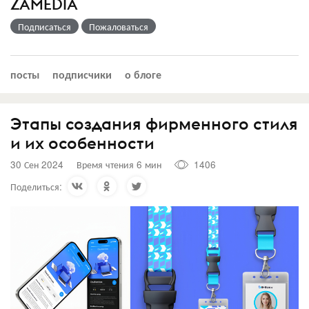
ZAMEDIA
Подписаться
Пожаловаться
посты
подписчики
о блоге
Этапы создания фирменного стиля
и их особенности
30 Сен 2024
Время чтения 6 мин
1406
Поделиться: