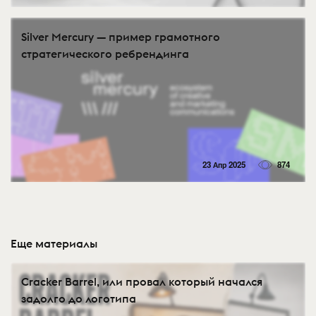
Silver Mercury — пример грамотного
стратегического ребрендинга
23 Апр 2025
874
Еще материалы
Cracker Barrel, или провал который начался
задолго до логотипа