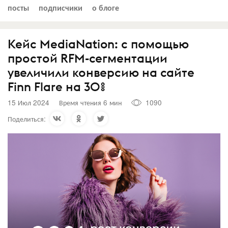
посты
подписчики
о блоге
Кейс MediaNation: с помощью
простой RFM-сегментации
увеличили конверсию на сайте
Finn Flare на 30%
15 Июл 2024
Время чтения 6 мин
1090
Поделиться: