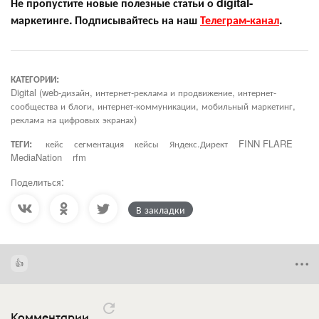
Не пропустите новые полезные статьи о digital-
маркетинге. Подписывайтесь на наш
Телеграм-канал
.
КАТЕГОРИИ:
Digital (web-дизайн, интернет-реклама и продвижение, интернет-
сообщества и блоги, интернет-коммуникации, мобильный маркетинг,
реклама на цифровых экранах)
ТЕГИ:
кейс
сегментация
кейсы
Яндекс.Директ
FINN FLARE
MediaNation
rfm
Поделиться:
В закладки
Комментарии