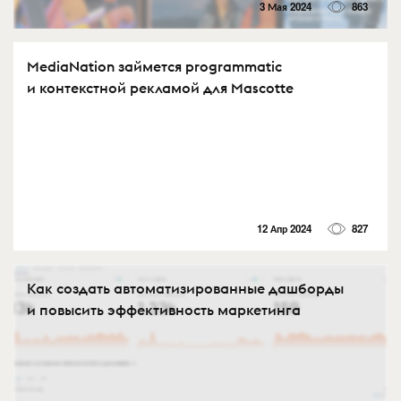
3 Мая 2024
863
MediaNation займется programmatic
и контекстной рекламой для Mascotte
12 Апр 2024
827
Как создать автоматизированные дашборды
и повысить эффективность маркетинга