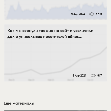
9 Апр 2024
1733
Как мы вернули трафик на сайт и увеличили
долю уникальных посетителей в&nbs...
8 Апр 2024
917
Еще материалы