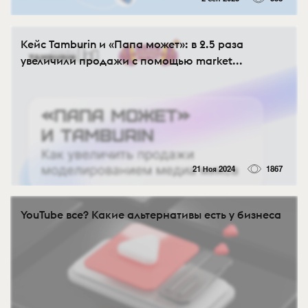
Кейс Tamburin и «Папа может»: в 2.5 раза
увеличили продажи с помощью market...
21 Ноя 2024
1867
YouTube все? Какие альтернативы есть у бизнеса