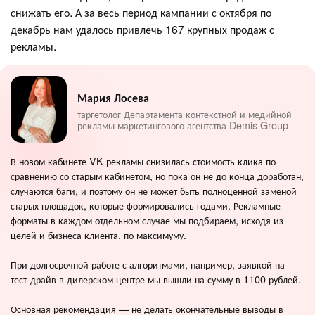
снижать его. А за весь период кампании с октября по
декабрь нам удалось привлечь 167 крупных продаж с
рекламы.
Мария Лосева
таргетолог Департамента контекстной и медийной
рекламы маркетингового агентства Demis Group
В новом кабинете VK рекламы снизилась стоимость клика по
сравнению со старым кабинетом, но пока он не до конца доработан,
случаются баги, и поэтому он не может быть полноценной заменой
старых площадок, которые формировались годами. Рекламные
форматы в каждом отдельном случае мы подбираем, исходя из
целей и бизнеса клиента, по максимуму.
При долгосрочной работе с алгоритмами, например, заявкой на
тест-драйв в дилерском центре мы вышли на сумму в 1100 рублей.
Основная рекомендация — не делать окончательные выводы в