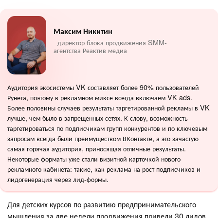
Максим Никитин
директор блока продвижения SMM-
агентства Реактив медиа
Аудитория экосистемы VK составляет более 90% пользователей
Рунета, поэтому в рекламном миксе всегда включаем VK ads.
Более половины случаев результаты таргетированной рекламы в VK
лучше, чем было в запрещенных сетях. К слову, возможность
таргетироваться по подписчикам групп конкурентов и по ключевым
запросам всегда были преимуществом ВКонтакте, а это зачастую
самая горячая аудитория, приносящая отличные результаты.
Некоторые форматы уже стали визитной карточкой нового
рекламного кабинета: такие, как реклама на рост подписчиков и
лидогенерация через лид-формы.
Для детских курсов по развитию предпринимательского
мышления за две недели продвижения привели 30 лидов