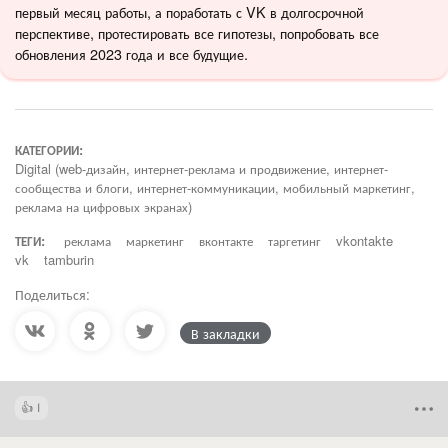
первый месяц работы, а поработать с VK в долгосрочной
перспективе, протестировать все гипотезы, попробовать все
обновления 2023 года и все будущие.
КАТЕГОРИИ:
Digital (web-дизайн, интернет-реклама и продвижение, интернет-
сообщества и блоги, интернет-коммуникации, мобильный маркетинг,
реклама на цифровых экранах)
ТЕГИ:
реклама
маркетинг
вконтакте
таргетинг
vkontakte
vk
tamburin
Поделиться:
В закладки
1