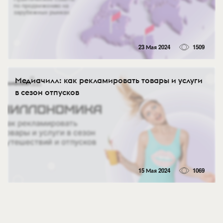
23 Мая 2024
1509
Медиачилл: как рекламировать товары и услуги
в сезон отпусков
15 Мая 2024
1069