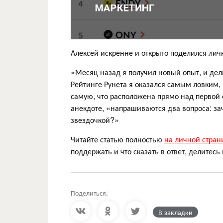
Алексей искренне и открыто поделился ли
«Месяц назад я получил новый опыт, и дел
Рейтинге Рунета я оказался самым ловким, 
самую, что расположена прямо над первой с
анекдоте, «напрашиваются два вопроса: зач
звездочкой?»
Читайте статью полностью
на личной стран
поддержать и что сказать в ответ, делите
Поделиться:
В закладки