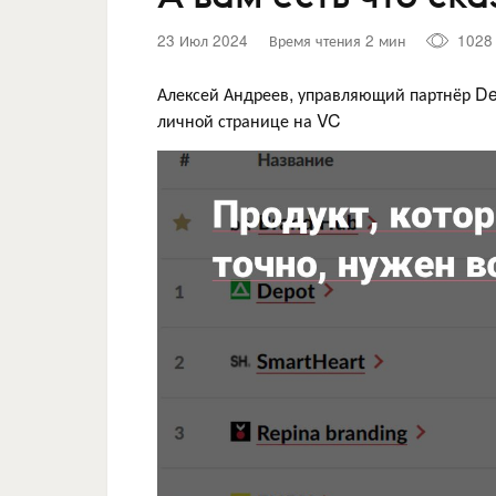
23 Июл 2024
Время чтения 2 мин
1028
Алексей Андреев, управляющий партнёр D
личной странице на VC