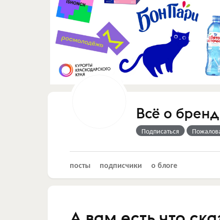
Всё о бренд
Подписаться
Пожалов
посты
подписчики
о блоге
А вам есть что ска