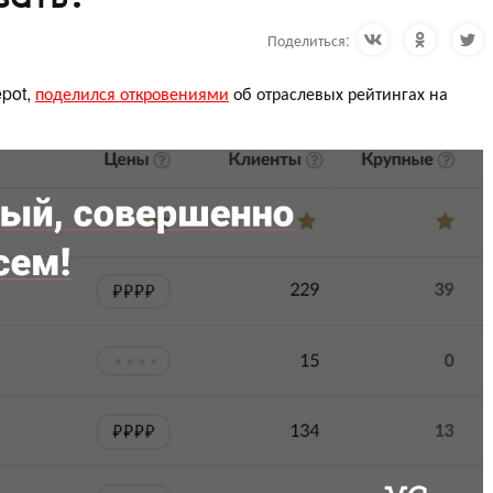
Поделиться:
epot,
поделился откровениями
об отраслевых рейтингах на