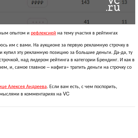
чным опытом и
рефлексией
на тему участия в рейтингах
юсь им с вами. На аукционе за первую рекламную строчку в
и купил эту рекламную позицию за большие деньги. Да-да, ту
трочкой, над лидером рейтинга в категории Брендинг. И как в
ем, и, самое главное – нафига» тратить деньги на строчку со
ице Алексея Андреева
. Если вам есть, с чем поспорить,
сь мыслями в комментариях на VC