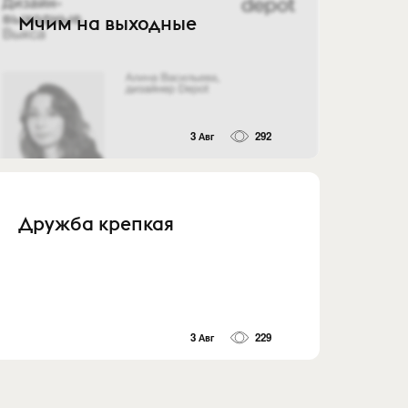
Мчим на выходные
3 Авг
292
Дружба крепкая
3 Авг
229