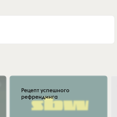
Рецепт успешного
рефрендинга