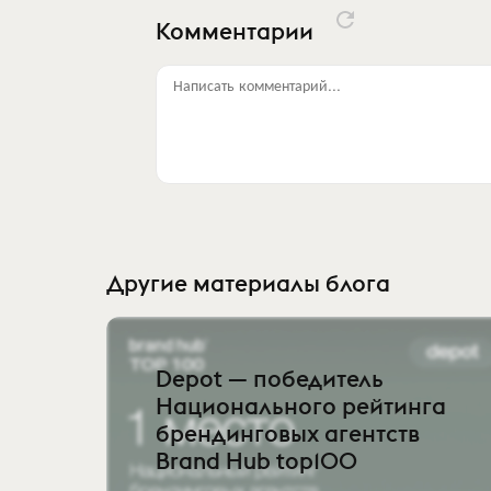
Комментарии
Написать комментарий...
Другие материалы блога
Depot — победитель
Национального рейтинга
брендинговых агентств
Brand Hub top100