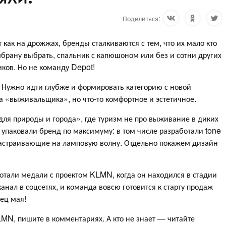
Поделиться:
т как на дрожжах, бренды сталкиваются с тем, что их мало кто
мбрану выбрать, спальник с капюшоном или без и сотни других
иков. Но не команду Depot!
 Нужно идти глубже и формировать категорию с новой
а «выживальщика», но что-то комфортное и эстетичное.
ля природы и города», где туризм не про выживание в диких
 упаковали бренд по максимуму: в том числе разработали tone
настраивающие на ламповую волну. Отдельно покажем дизайн
отали медали с проектом KLMN, когда он находился в стадии
канал в соцсетях, и команда вовсю готовится к старту продаж
нец мая!
LMN, пишите в комментариях. А кто не знает — читайте