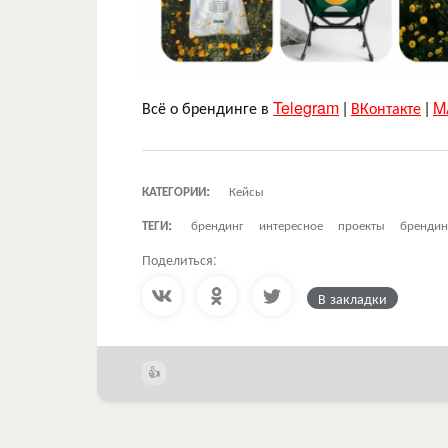
Всё о брендинге в
Telegram
|
ВКонтакте
|
M
КАТЕГОРИИ:
Кейсы
ТЕГИ:
брендинг
интересное
проекты
брендин
Поделиться:
В закладки