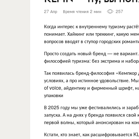
27 Апр
Время чтения 2 мин
257
Когда интерес к внутреннему туризму растё
понимает. Хайкинг или треккинг, какую ме
вопросов вводят в ступор городских романт
Просто создать новый бренд — не вариант.
философией туризма: без экстрима и набор
Так появилась бренд-философия «Кемпкор д
условиях, а про истинное удовольствие. Мы
of voice, айдентику и фирменный шрифт, 
упаковки
В 2025 году мы уже фестивалились и зараб
запуска. А на днях у бренда появился свой 
первой волны, который анонсирован на ко
Кстати, кто знает, как расшифровывается K