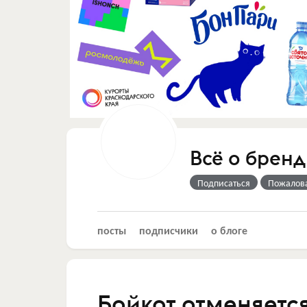
Всё о бренд
Подписаться
Пожалов
посты
подписчики
о блоге
Бойкот отменяетс