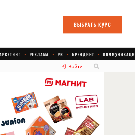
Войти