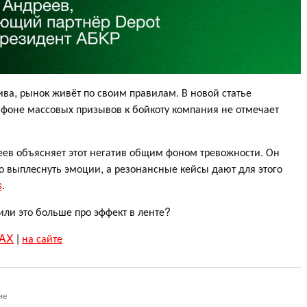
ива, рынок живёт по своим правилам. В новой статье
 фоне массовых призывов к бойкоту компания не отмечает
ев объясняет этот негатив общим фоном тревожности. Он
о выплеснуть эмоции, а резонансные кейсы дают для этого
s
.
или это больше про эффект в ленте?
AX
|
на сайте
ие