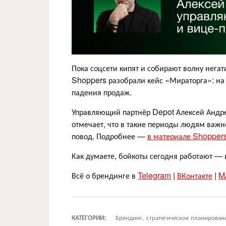
Пока соцсети кипят и собирают волну негат
Shoppers разобрали кейс «Мираторга»: на
падения продаж.
Управляющий партнёр Depot Алексей Андре
отмечает, что в такие периоды людям важн
повод. Подробнее —
в материале Shopper
Как думаете, бойкоты сегодня работают — 
Всё о брендинге в
Telegram
|
ВКонтакте
|
M
КАТЕГОРИИ:
Брендинг, стратегическое планирован