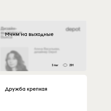
Мчим на выходные
3 Авг
291
Дружба крепкая