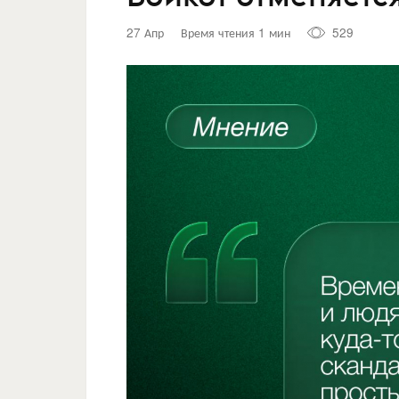
27 Апр
Время чтения 1 мин
529