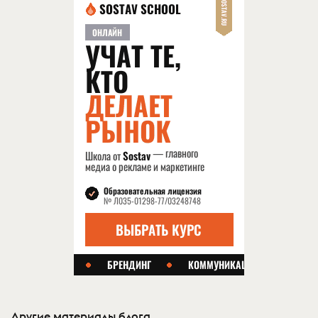
Другие материалы блога