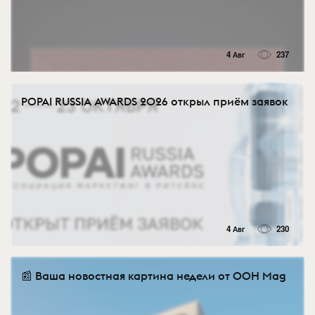
4 Авг
237
POPAI RUSSIA AWARDS 2026 открыл приём заявок
4 Авг
230
📰 Ваша новостная картина недели от OOH Mag