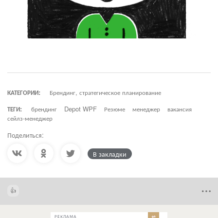
КАТЕГОРИИ:
Брендинг, стратегическое планирование
ТЕГИ:
брендинг
Depot WPF
Резюме
менеджер
вакансия
сейлз-менеджер
Поделиться:
В закладки
РЕКЛАМА