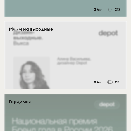
3 Авг
313
Мчим на выходные
3 Авг
269
Гордимся