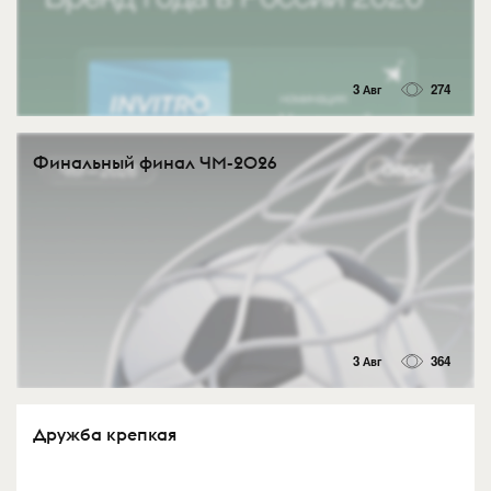
3 Авг
274
Финальный финал ЧМ-2026
3 Авг
364
Дружба крепкая