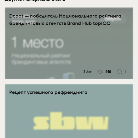
Depot — победитель Национального рейтинга
брендинговых агентств Brand Hub top100
3 Авг
446
1
Рецепт успешного рефрендинга