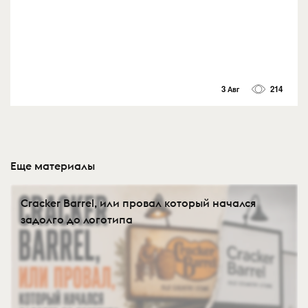
3 Авг
214
Еще материалы
Cracker Barrel, или провал который начался
задолго до логотипа