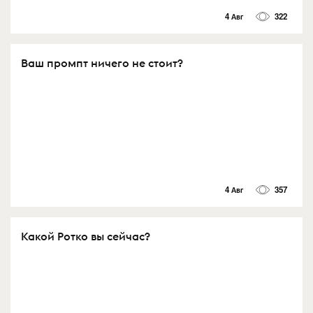
4 Авг
322
Ваш промпт ничего не стоит?
4 Авг
357
Какой Ротко вы сейчас?