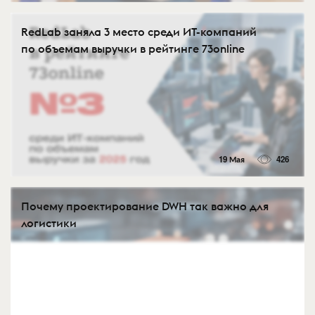
RedLab заняла 3 место среди ИТ-компаний
по объемам выручки в рейтинге 73online
19 Мая
426
Почему проектирование DWH так важно для
логистики