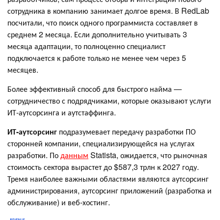
сотрудника в компанию занимает долгое время. В RedLab
посчитали, что поиск одного программиста составляет в
среднем 2 месяца. Если дополнительно учитывать 3
месяца адаптации, то полноценно специалист
подключается к работе только не менее чем через 5
месяцев.
Более эффективный способ для быстрого найма —
сотрудничество с подрядчиками, которые оказывают услуги
ИТ-аутсорсинга и аутстаффинга.
ИТ-аутсорсинг
подразумевает передачу разработки ПО
сторонней компании, специализирующейся на услугах
разработки. По
данным
Statista, ожидается, что рыночная
стоимость сектора вырастет до $587,3 трлн к 2027 году.
Тремя наиболее важными областями являются аутсорсинг
администрирования, аутсорсинг приложений (разработка и
обслуживание) и веб-хостинг.