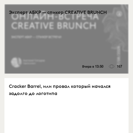
Эксперт АБКР — спикер CREATIVE BRUNCH
Вчера в 13:50
167
Cracker Barrel, или провал который начался
задолго до логотипа