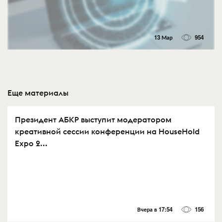
13 Мар
954
Еще материалы
Президент АБКР выступит модератором
креативной сессии конференции на HouseHold
Expo 2...
Вчера в 17:54
156