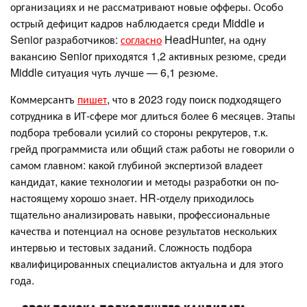
организациях и не рассматривают новые офферы. Особо
острый дефицит кадров наблюдается среди Middle и
Senior разработчиков:
согласно
HeadHunter, на одну
вакансию Senior приходятся 1,2 активных резюме, среди
Middle ситуация чуть лучше — 6,1 резюме.
Коммерсантъ
пишет
, что в 2023 году поиск подходящего
сотрудника в ИТ-сфере мог длиться более 6 месяцев. Этапы
подбора требовали усилий со стороны рекрутеров, т.к.
грейд программиста или общий стаж работы не говорили о
самом главном: какой глубиной экспертизой владеет
кандидат, какие технологии и методы разработки он по-
настоящему хорошо знает. HR-отделу приходилось
тщательно анализировать навыки, профессиональные
качества и потенциал на основе результатов нескольких
интервью и тестовых заданий. Сложность подбора
квалифицированных специалистов актуальна и для этого
года.