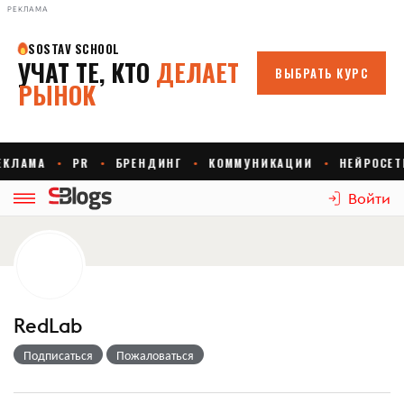
РЕКЛАМА
Войти
RedLab
Подписаться
Пожаловаться