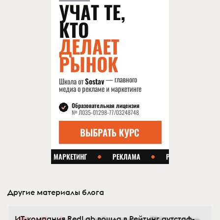
Другие материалы блога
ИТ-компания RedLab вошла в Рейтинг аутстаф-