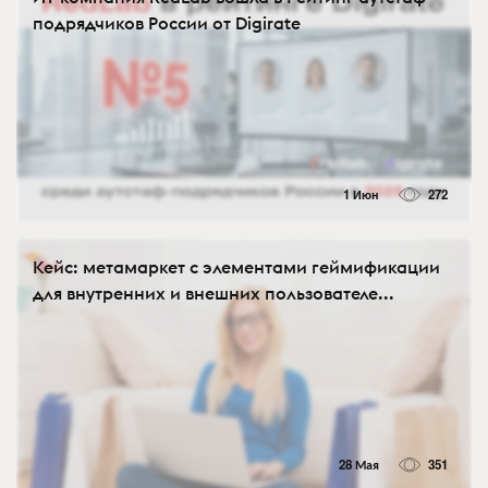
подрядчиков России от Digirate
1 Июн
272
Кейс: метамаркет с элементами геймификации
для внутренних и внешних пользователе...
28 Мая
351