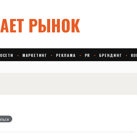
аться