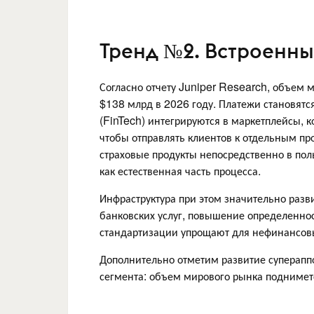
Тренд №2. Встроенн
Согласно отчету Juniper Research, объем
$138 млрд в 2026 году. Платежи становят
(FinTech) интегрируются в маркетплейсы, 
чтобы отправлять клиентов к отдельным пр
страховые продукты непосредственно в поль
как естественная часть процесса.
Инфраструктура при этом значительно раз
банковских услуг, повышение определеннос
стандартизации упрощают для нефинансовы
Дополнительно отметим развитие супераппо
сегмента: объем мирового рынка подниметс