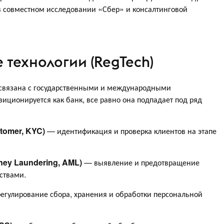
в совместном исследовании «Сбер» и консалтинговой
 технологии (RegTech)
 связана с государственными и международными
иционируется как банк, все равно она подпадает под ряд
stomer, KYC)
— идентификация и проверка клиентов на этапе
oney Laundering, AML)
— выявление и предотвращение
ствами.
егулирование сбора, хранения и обработки персональной