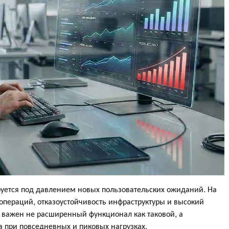
руется под давлением новых пользовательских ожиданий. На
операций, отказоустойчивость инфраструктуры и высокий
 важен не расширенный функционал как таковой, а
а при повседневных и пиковых нагрузках.