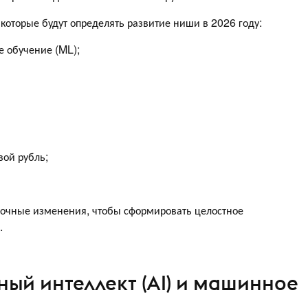
 которые будут определять развитие ниши в 2026 году:
е обучение (ML);
ой рубль;
ночные изменения, чтобы сформировать целостное
.
ный интеллект (AI) и машинное