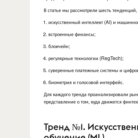
В статье мы рассмотрели шесть тенденций,
искусственный интеллект (AI) и машинно
встроенные финансы;
блокчейн;
регулярные технологии (RegTech);
суверенные платежные системы и цифров
биометрия и голосовой интерфейс.
Для каждого тренда проанализировали ры
представление о том, куда движется финтех
Тренд №1. Искусствен
обучение (ML)