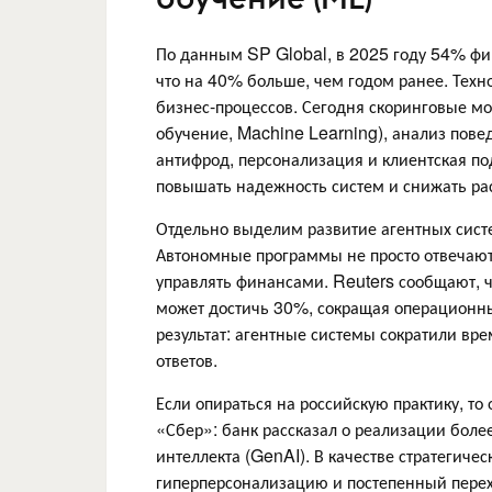
По данным SP Global, в 2025 году 54% фи
что на 40% больше, чем годом ранее. Техн
бизнес-процессов. Сегодня скоринговые м
обучение, Machine Learning), анализ пове
антифрод, персонализация и клиентская п
повышать надежность систем и снижать ра
Отдельно выделим развитие агентных систе
Автономные программы не просто отвечают
управлять финансами. Reuters сообщают, ч
может достичь 30%, сокращая операционны
результат: агентные системы сократили вр
ответов.
Если опираться на российскую практику, то
«Сбер»: банк рассказал о реализации более
интеллекта (GenAI). В качестве стратегиче
гиперперсонализацию и постепенный пере