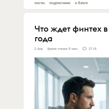
посты
подписчики
о блоге
Что ждет финтех в
года
2 Апр
Время чтения 9 мин
2116