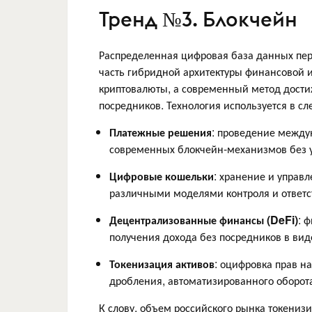
Тренд №3. Блокчейн
Распределенная цифровая база данных пер
часть гибридной архитектуры финансовой и
криптовалюты, а современный метод дости
посредников. Технология используется в с
Платежные решения
: проведение между
современных блокчейн-механизмов без у
Цифровые кошельки
: хранение и управ
различными моделями контроля и ответс
Децентрализованные финансы (DeFi)
: 
получения дохода без посредников в вид
Токенизация активов
: оцифровка прав н
дробления, автоматизированного оборота
К слову, объем российского рынка токенизи