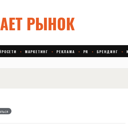
аться