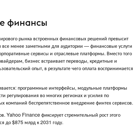
ые финансы
 мирового рынка встроенных финансовых решений превысит
ся все менее заметными для аудитории — финансовые услуги
корпоративные сервисы и отраслевые платформы. Вместо того
овайдерам, бизнес встраивает переводы, кредитные и
зовательский опыт, в результате чего оплата воспринимается
вивается: программные интерфейсы, модульные платформы
ти регулирования во многих регионах и усилия по
х компаний беспрепятственное внедрение финтех сервисов.
в. Yahoo Finance фиксирует стремительный рост этого
я до $875 млрд к 2031 году.