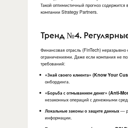
Такой оптимистичный прогноз содержится 
компании Strategy Partners.
Тренд №4. Регулярные
Финансовая отрасль (FinTech) неразрывно
ограничениями. Даже если компания не поз
требований:
«Знай своего клиента» (Know Your Cu
онбординга.
«Борьба с отмыванием денег» (Anti-M
незаконных операций с денежными сред
Локальные законы о защите данных
— р
информации.