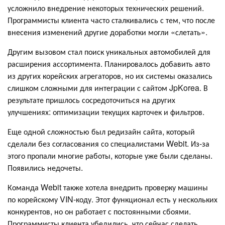
усложнило внедрение некоторых технических решений.
Программисты клиента часто сталкивались с тем, что после
внесения изменений другие доработки могли «слетать».
Другим вызовом стал поиск уникальных автомобилей для
расширения ассортимента. Планировалось добавить авто
из других корейских агрегаторов, но их системы оказались
слишком сложными для интеграции с сайтом JpKorea. В
результате пришлось сосредоточиться на других
улучшениях: оптимизации текущих карточек и фильтров.
Еще одной сложностью был редизайн сайта, который
сделали без согласования со специалистами Webit. Из-за
этого пропали многие работы, которые уже были сделаны.
Появились недочеты.
Команда Webit также хотела внедрить проверку машины
по корейскому VIN-коду. Этот функционал есть у нескольких
конкурентов, но он работает с постоянными сбоями.
Программисты клиента убедились, что сейчас сделать