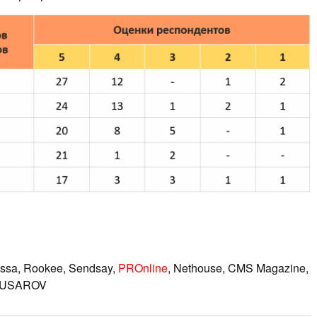
ssa, Rookee, Sendsay,
PROnline
, Nethouse, CMS Magazine,
 GUSAROV