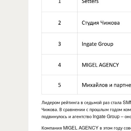
Лидером рейтинга в седьмой раз стала SMM
Чижова. В сравнении с прошлым годом ком
подвинулось и агентство Ingate Group – оно
Компания MIGEL AGENCY в этом году сове