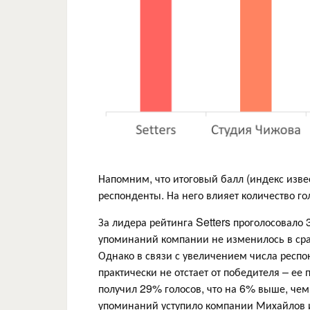
Напомним, что итоговый балл (индекс извес
респонденты. На него влияет количество г
За лидера рейтинга Setters проголосовало 
упоминаний компании не изменилось в сра
Однако в связи с увеличением числа респо
практически не отстает от победителя – е
получил 29% голосов, что на 6% выше, че
упоминаний уступило компании Михайлов 