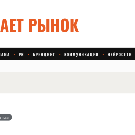
аться