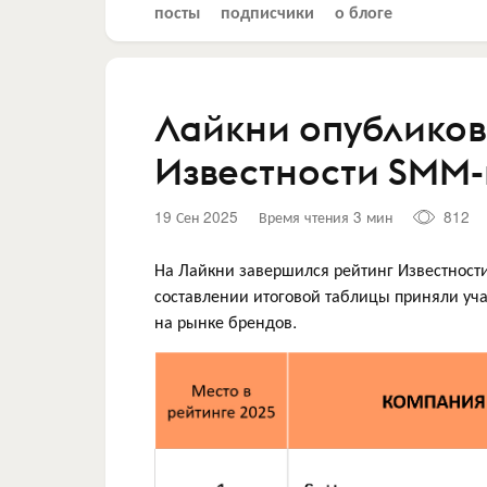
посты
подписчики
о блоге
Лайкни опубликов
Известности SMM
19 Сен 2025
Время чтения 3 мин
812
На Лайкни завершился рейтинг Известност
составлении итоговой таблицы приняли уч
на рынке брендов.