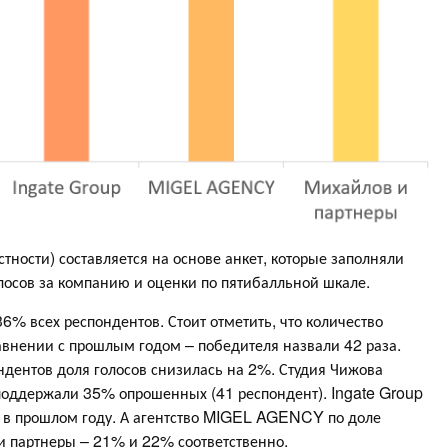
тности) составляется на основе анкет, которые заполняли
олосов за компанию и оценки по пятибалльной шкале.
36% всех респондентов. Стоит отметить, что количество
внении с прошлым годом – победителя назвали 42 раза.
ндентов доля голосов снизилась на 2%. Студия Чижова
е поддержали 35% опрошенных (41 респондент). Ingate Group
м в прошлом году. А агентство MIGEL AGENCY по доле
и партнеры – 21% и 22% соответственно.