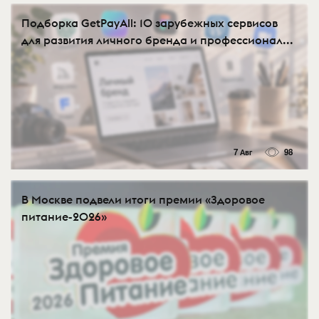
Подборка GetPayAll: 10 зарубежных сервисов
для развития личного бренда и профессионал...
7 Авг
98
В Москве подвели итоги премии «Здоровое
питание-2026»