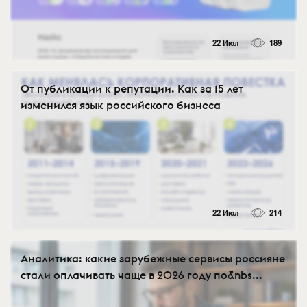
22 Июл
189
От публикации к репутации. Как за 15 лет
изменился язык российского бизнеса
22 Июл
214
Аналитика: какие зарубежные сервисы россияне
стали оплачивать чаще в 2026 году по&nbs...