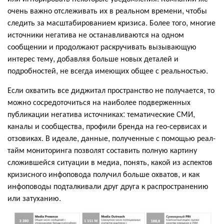
очень важно отслеживать их в реальном времени, чтобы
следить за масштабированием кризиса. Более того, многие
источники негатива не останавливаются на одном
сообщении и продолжают раскручивать вызывающую
интерес тему, добавляя больше новых деталей и
подробностей, не всегда имеющих общее с реальностью.
Если охватить все диджитал пространство не получается, то
можно сосредоточиться на наиболее подверженных
публикации негатива источниках: тематические СМИ,
каналы и сообщества, профили бренда на гео-сервисах и
отзовиках. В идеале, данные, полученные с помощью реал-
тайм мониторинга позволят составить полную картину
сложившейся ситуации в медиа, понять, какой из аспектов
кризисного инфоповода получил больше охватов, и как
инфоповоды подталкивали друг друга к распространению
или затуханию.