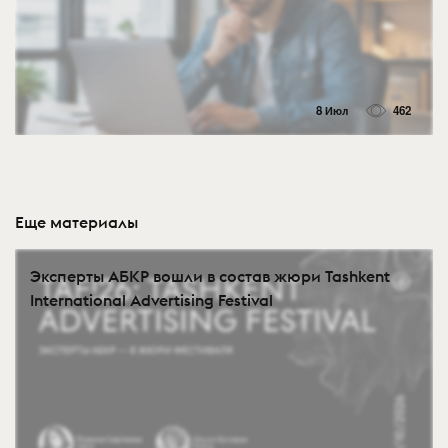
8 Июл
462
Еще материалы
Эксперты АБКР вошли в состав жюри Tashkent
International Advertising Festival