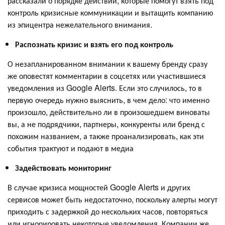
рассказали о порядке действий, которые помогут взять под
контроль кризисные коммуникации и вытащить компанию
из эпицентра нежелательного внимания.
Распознать кризис и взять его под контроль
О незапланированном внимании к вашему бренду сразу
же оповестят комментарии в соцсетях или участившиеся
уведомления из Google Alerts. Если это случилось, то в
первую очередь нужно выяснить, в чем дело: что именно
произошло, действительно ли в произошедшем виноваты
вы, а не подрядчики, партнеры, конкуренты или бренд с
похожим названием, а также проанализировать, как эти
события трактуют и подают в медиа
Задействовать мониторинг
В случае кризиса мощностей Google Alerts и других
сервисов может быть недостаточно, поскольку алерты могут
приходить с задержкой до нескольких часов, повторяться
или игнорировать некоторые уведомления. Компании же