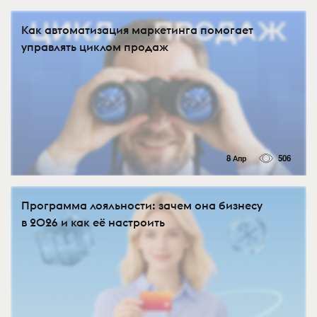
Как автоматизация маркетинга помогает
управлять циклом продаж
8 Апр
506
Программа лояльности: зачем она бизнесу
в 2026 и как её настроить