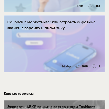
1 Апр
1155
Callback в маркетинге: как встроить обратные
звонки в воронку и аналитику
24 Мар
1098
1
Еще материалы
Эксперты АБКР вошли в состав жюри Tashkent