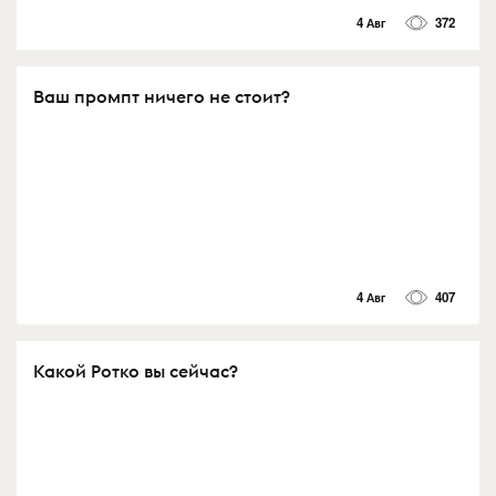
4 Авг
372
Ваш промпт ничего не стоит?
4 Авг
407
Какой Ротко вы сейчас?