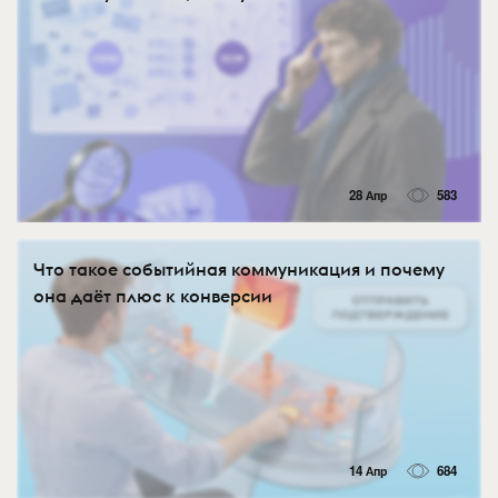
28 Апр
583
Что такое событийная коммуникация и почему
она даёт плюс к конверсии
14 Апр
684