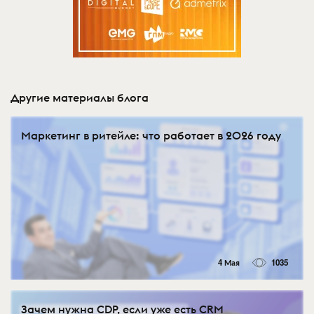
Другие материалы блога
Маркетинг в ритейле: что работает в 2026 году
4 Мая
1035
Зачем нужна CDP, если уже есть CRM