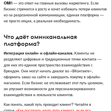
OMП
— это ответ на главные вызовы маркетинга. Если
бизнес стремится к росту и хочет избежать потери клиентов
из-за разрозненной коммуникации, единая платформа —
не просто опция, а реальная необходимость.
Что даёт омниканальная
платформа?
Интеграция онлайн- и офлайн-каналов.
Клиенты не
разделяют цифровые и традиционные точки контакта —
для них это единое пространство взаимодействия с
брендом. Они могут начать диалог во «ВКонтакте»,
оформить заказ на сайте и завершить покупку в офлайн-
магазине. Если бизнес не отслеживает этот путь целиком,
он упускает возможности для персонализированного
взаимодействия и лояльности клиентов.
Как понять, какой путь проходит клиент? Читайте в
статье
«Как построить карту пути клиента, если его