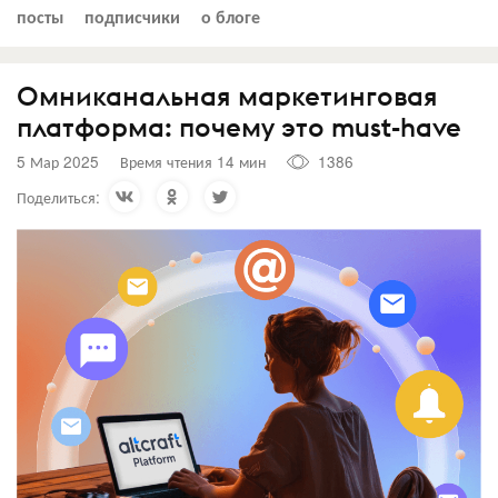
посты
подписчики
о блоге
Омниканальная маркетинговая
платформа: почему это must-have
5 Мар 2025
Время чтения 14 мин
1386
Поделиться: