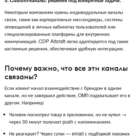
5. Custom-каналы: решения под конкретные задачи.
Некоторым компаниям нужны индивидуальные каналы
связи, такие как корпоративные мессенджеры, системы
оповещений в личных кабинетах пользователей или
специализированные платформы для внутренних
коммуникаций. CDP Altcraft легко адаптируется под такие
кастомные решения, обеспечивая удобную интеграцию.
Почему важно, что все эти каналы
связаны?
Если клиент начал взаимодействие с брендом в одном
канале, но не завершил действие, OMП подхватывает его в
другом. Например:
Человек посмотрел товар в приложении, но не купил →
через 30 минут получает push с напоминанием.
Не реагирует? Через сутки — email с подборкой похожих