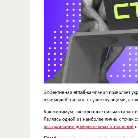
Эффективная email-кампания позволяет ук
взаимодействовать с существующими, а так
Как минимум, электронные письма гарантиру
Являясь одной из наиболее личных точек 
выстраивание доверительных отношений
с