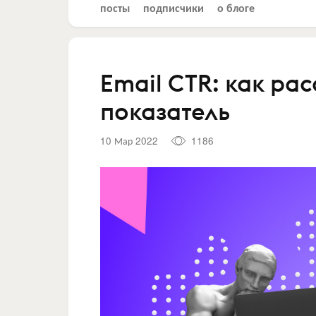
посты
подписчики
о блоге
Email CTR: как ра
показатель
10 Мар 2022
1186