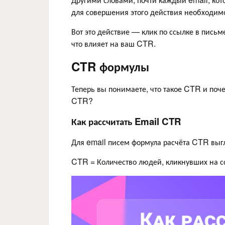
для совершения этого действия необходимо
Вот это действие — клик по ссылке в письм
что влияет на ваш CTR.
CTR формулы
Теперь вы понимаете, что такое CTR и поче
CTR?
Как рассчитать Email CTR
Для email писем формула расчёта CTR вы
CTR = Количество людей, кликнувших на с