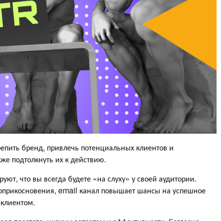
репить бренд, привлечь потенциальных клиентов и
же подтолкнуть их к действию.
ют, что вы всегда будете «на слуху» у своей аудитории.
соприкосновения, email канал повышает шансы на успешное
 клиентом.