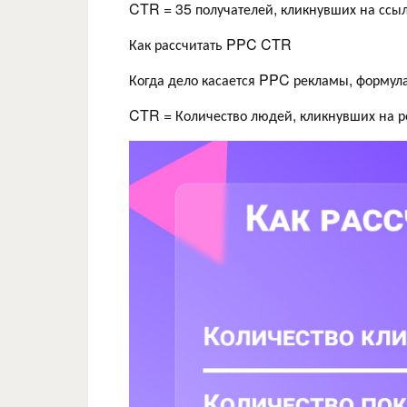
CTR = 35 получателей, кликнувших на ссыл
Как рассчитать PPC CTR
Когда дело касается PPC рекламы, формула
CTR = Количество людей, кликнувших на р