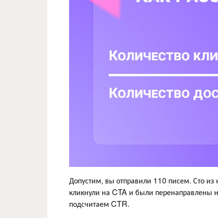
Допустим, вы отправили 110 писем. Сто из
кликнули на CTA и были перенаправлены н
подсчитаем CTR.