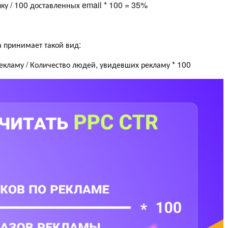
ку / 100 доставленных email * 100 = 35%
 принимает такой вид:
екламу / Количество людей, увидевших рекламу * 100