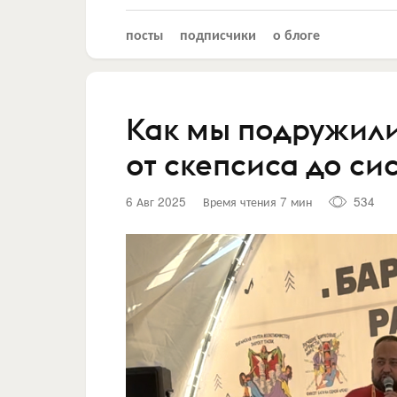
посты
подписчики
о блоге
Как мы подружили
от скепсиса до с
6 Авг 2025
Время чтения 7 мин
534