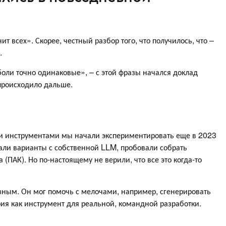
т всех». Скорее, честный разбор того, что получилось, что –
.
боли точно одинаковые», – с этой фразы начался доклад
 происходило дальше.
ми инструментами мы начали экспериментировать еще в 2023
али варианты с собственной LLM, пробовали собрать
ПАК). Но по-настоящему не верили, что все это когда-то
зным. Он мог помочь с мелочами, например, сгенерировать
ия как инструмент для реальной, командной разработки.