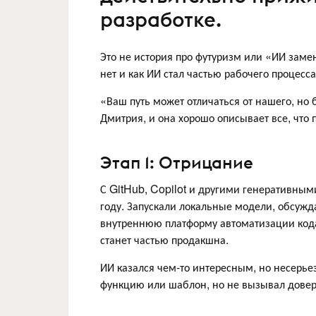
разработке.
Это не история про футуризм или «ИИ замени
нет и как ИИ стал частью рабочего процесса
«Ваш путь может отличаться от нашего, но 
Дмитрия, и она хорошо описывает все, что
Этап 1: Отрицание
С GitHub, Copilot и другими генеративны
году. Запускали локальные модели, обсужд
внутреннюю платформу автоматизации кода (
станет частью продакшна.
ИИ казался чем-то интересным, но несерье
функцию или шаблон, но не вызывал довер