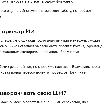
томатизировать это все «в одном флаконе».
се еще нет. Инструменты ускоряют работу, но требуют
а.
: оркестр ИИ
ся идея, что однажды один аналитик или менеджер сможет
омощников отвечает за свою часть проекта: бэкенд, фронтенд,
 по заданным сценариям и промптам, без участия
Рабочих решений нет, но спрос уже появился. Возможно, через
я новая волна переосмысления процессов.Практика и
разворачивать свою LLM?
зможно, можно работать с внешними сервисами, но с