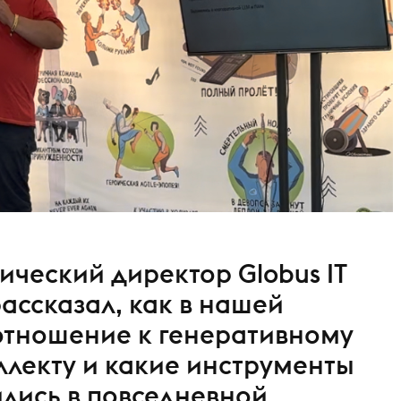
ический директор Globus IT
ссказал, как в нашей
отношение к генеративному
ллекту и какие инструменты
лись в повседневной