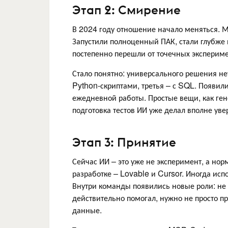
Этап 2: Смирение
В 2024 году отношение начало меняться. М
Запустили полноценный ПАК, стали глубже 
постепенно перешли от точечных экспериме
Стало понятно: универсального решения не
Python-скриптами, третья – с SQL. Появил
ежедневной работы. Простые вещи, как ген
подготовка тестов ИИ уже делал вполне уве
Этап 3: Принятие
Сейчас ИИ – это уже не эксперимент, а но
разработке – Lovable и Cursor. Иногда ис
Внутри команды появились новые роли: не
действительно помогал, нужно не просто п
данные.