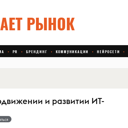
одвижении и развитии ИТ-
аться