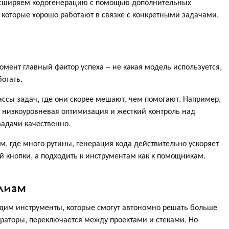
асширяем кодогенерацию с помощью дополнительных
е, которые хорошо работают в связке с конкретными задачами.
омент главный фактор успеха – не какая модель используется,
ботать.
ассы задач, где они скорее мешают, чем помогают. Например,
 низкоуровневая оптимизация и жесткий контроль над
задачи качественно.
м, где много рутины, генерация кода действительно ускоряет
й кнопки, а подходить к инструментам как к помощникам.
лизм
дим инструменты, которые смогут автономно решать больше
ераторы, переключается между проектами и стеками. Но