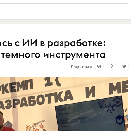
сь с ИИ в разработке:
истемного инструмента
Поделиться: