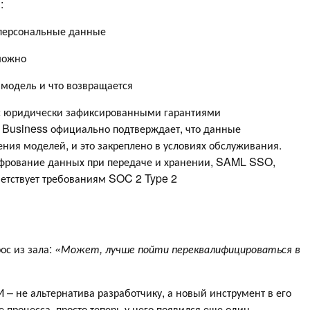
:
 персональные данные
можно
в модель и что возвращается
 с юридически зафиксированными гарантиями
 Business официально подтверждает, что данные
ения моделей, и это закреплено в условиях обслуживания.
ифрование данных при передаче и хранении, SAML SSO,
етствует требованиям SOC 2 Type 2
ос из зала:
«Может, лучше пойти переквалифицироваться в
И – не альтернатива разработчику, а новый инструмент в его
 процесса, просто теперь у него появился еще один