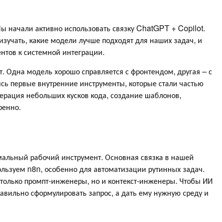
ы начали активно использовать связку ChatGPT + Copilot.
изучать, какие модели лучше подходят для наших задач, и
нтов к системной интеграции.
т. Одна модель хорошо справляется с фронтендом, другая – с
ись первые внутренние инструменты, которые стали частью
ерация небольших кусков кода, создание шаблонов,
ренно.
рмальный рабочий инструмент. Основная связка в нашей
пользуем n8n, особенно для автоматизации рутинных задач.
 только промпт-инженеры, но и контекст-инженеры. Чтобы ИИ
равильно сформулировать запрос, а дать ему нужную среду и