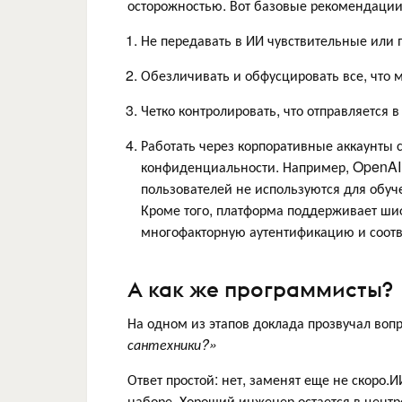
осторожностью. Вот базовые рекомендации
Не передавать в ИИ чувствительные или
Обезличивать и обфусцировать все, что 
Четко контролировать, что отправляется 
Работать через корпоративные аккаунты
конфиденциальности. Например, OpenAI
пользователей не используются для обуч
Кроме того, платформа поддерживает ш
многофакторную аутентификацию и соотв
А как же программисты?
На одном из этапов доклада прозвучал вопр
сантехники?»
Ответ простой: нет, заменят еще не скоро.И
наборе. Хороший инженер остается в центре