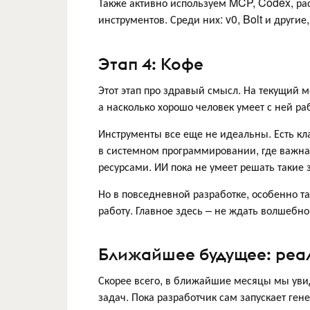
Также активно используем MCP, Codex, р
инструментов. Среди них: v0, Bolt и други
Этап 4: Кофе
Этот этап про здравый смысл. На текущий м
а насколько хорошо человек умеет с ней ра
Инструменты все еще не идеальны. Есть кл
в системном программировании, где важна
ресурсами. ИИ пока не умеет решать такие 
Но в повседневной разработке, особенно та
работу. Главное здесь – не ждать волшебно
Ближайшее будущее: реа
Скорее всего, в ближайшие месяцы мы уви
задач. Пока разработчик сам запускает ген