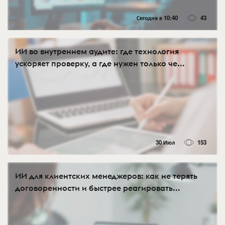
Сегодня в 10:40
43
ИИ во внутреннем аудите: где технология
ускоряет проверку, а где нужен только че...
30 Июл
153
ИИ для клиентских менеджеров: как не терять
договоренности и быстрее реагировать...