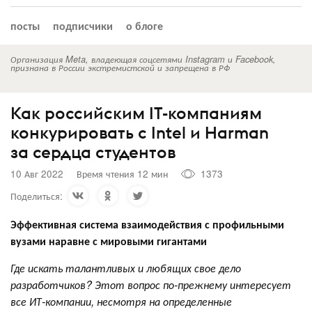
посты
подписчики
о блоге
Организация Meta, владеющая соцсетями Instagram и Facebook,
признана в России экстремистской и запрещена в РФ
Как российским IT-компаниям
конкурировать с Intel и Harman
за сердца студентов
10 Авг 2022
Время чтения 12 мин
1373
Поделиться:
Эффективная система взаимодействия с профильными
вузами наравне с мировыми гигантами
Где искать талантливых и любящих свое дело
разработчиков? Этот вопрос по-прежнему интересует
все ИТ-компании, несмотря на определенные