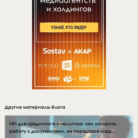
Другие материалы блога
ИИ для кредитного аналитика: как ускорить
работу с документами, не передавая маш...