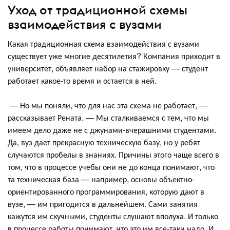
Уход от традиционной схемы
взаимодействия с вузами
Какая традиционная схема взаимодействия с вузами
существует уже многие десятилетия? Компания приходит в
университет, объявляет набор на стажировку — студент
работает какое-то время и остается в ней.
— Но мы поняли, что для нас эта схема не работает, —
рассказывает Рената. — Мы сталкиваемся с тем, что мы
имеем дело даже не с джунами-вчерашними студентами.
Да, вуз дает прекрасную техническую базу, но у ребят
случаются пробелы в знаниях. Причины этого чаще всего в
том, что в процессе учебы они не до конца понимают, что
та техническая база — например, основы объектно-
ориентированного программирования, которую дают в
вузе, — им пригодится в дальнейшем. Сами занятия
кажутся им скучными, студенты слушают вполуха. И только
в процессе работы понимают, что это им все-таки надо. И