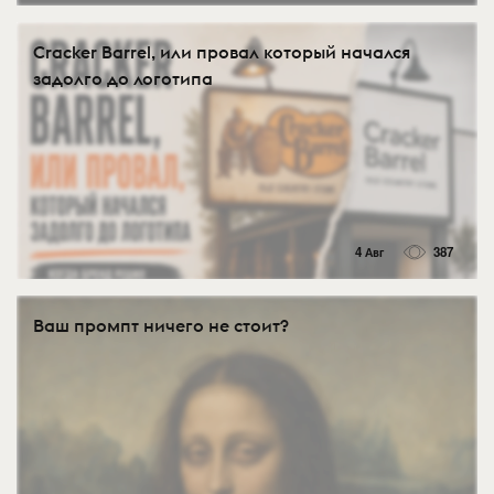
Cracker Barrel, или провал который начался
задолго до логотипа
4 Авг
387
Ваш промпт ничего не стоит?