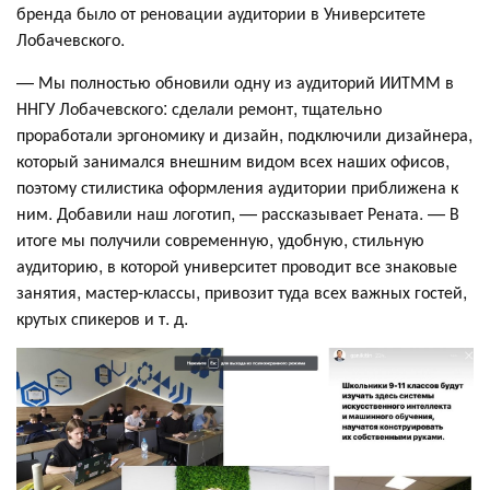
бренда было от реновации аудитории в Университете
Лобачевского.
— Мы полностью обновили одну из аудиторий ИИТММ в
ННГУ Лобачевского: сделали ремонт, тщательно
проработали эргономику и дизайн, подключили дизайнера,
который занимался внешним видом всех наших офисов,
поэтому стилистика оформления аудитории приближена к
ним. Добавили наш логотип, — рассказывает Рената. — В
итоге мы получили современную, удобную, стильную
аудиторию, в которой университет проводит все знаковые
занятия, мастер-классы, привозит туда всех важных гостей,
крутых спикеров и т. д.