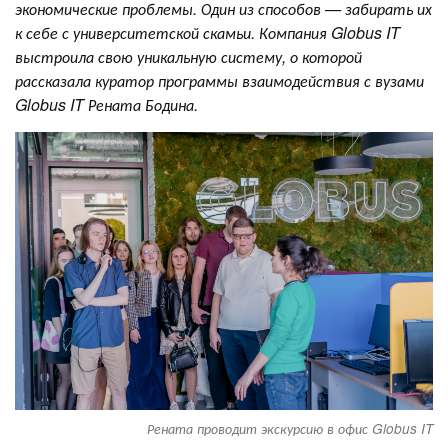
экономические проблемы. Один из способов — забирать их
к себе с университетской скамьи. Компания Globus IT
выстроила свою уникальную систему, о которой
рассказала куратор программы взаимодействия с вузами
Globus IT Рената Бодина.
Рената проводит экскурсию в офис Globus IT