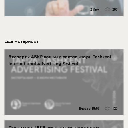
2 Июл
286
Еще материалы
Эксперты АБКР вошли в состав жюри Tashkent
International Advertising Festival
Вчера в 18:56
120
Президент АБКР выступит модератором