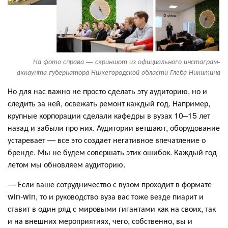
На фото справа — скриншот из официального инстаграм-
аккаунта губернатора Нижегородской области Глеба Никитина
Но для нас важно не просто сделать эту аудиторию, но и
следить за ней, освежать ремонт каждый год. Например,
крупные корпорации сделали кафедры в вузах 10–15 лет
назад и забыли про них. Аудитории ветшают, оборудование
устаревает — все это создает негативное впечатление о
бренде. Мы не будем совершать этих ошибок. Каждый год
летом мы обновляем аудиторию.
— Если ваше сотрудничество с вузом проходит в формате
win-win, то и руководство вуза вас тоже везде пиарит и
ставит в один ряд с мировыми гигантами как на своих, так
и на внешних мероприятиях, чего, собственно, вы и