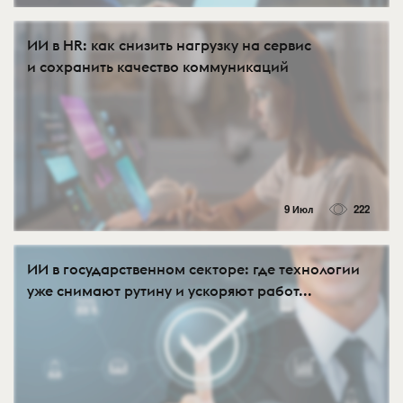
ИИ в HR: как снизить нагрузку на сервис
и сохранить качество коммуникаций
9 Июл
222
ИИ в государственном секторе: где технологии
уже снимают рутину и ускоряют работ...