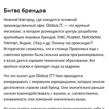
Битва брендов
Нижний Новгород, где находится основной
производственный офис Globus IT, — это крупный
мегаполис, в котором размещаются центры разработки
крупнейших мировых брендов: Intel, Huawei, Netcracker,
Harman, Яндекс, Сбер и др. Почему так происходит?
Исторически сложилось, что в столице Приволжья еще с
советских времен была сильная школа программирования,
в вузах дается хорошее техническое образование. Вот
крупные игроки и приходят сюда за кадрами.
Что это значит для Globus IT? Нам приходится
конкурировать с мировыми корпорациями, которые многие
десятилетия строили свой бренд. Они значительно раньше
начали взаимодействовать с вузами, и, соответственно,
узнаваемость этих компаний значительно выше.
Но нам удается довольно успешно позиционировать себя и