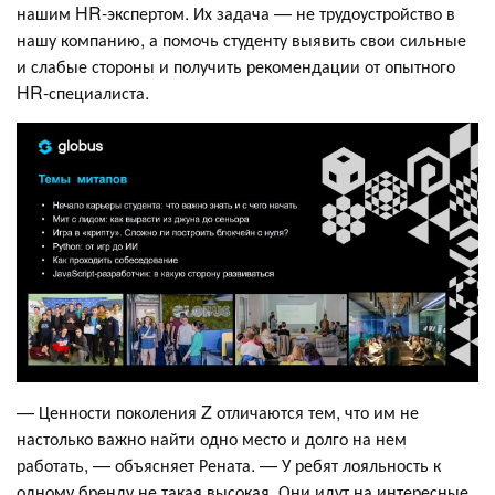
нашим HR-экспертом. Их задача — не трудоустройство в
нашу компанию, а помочь студенту выявить свои сильные
и слабые стороны и получить рекомендации от опытного
HR-специалиста.
— Ценности поколения Z отличаются тем, что им не
настолько важно найти одно место и долго на нем
работать, — объясняет Рената. — У ребят лояльность к
одному бренду не такая высокая. Они идут на интересные