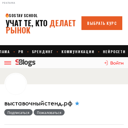
РЕКЛАМА
Войти
выставочныйстенд.рф
Подписаться
Пожаловаться