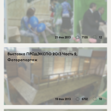
21 Фев 2013
7155
12
Выставка ПРОДЭКСПО 2013 Часть 2,
Фоторепортаж
19 Фев 2013
6702
10