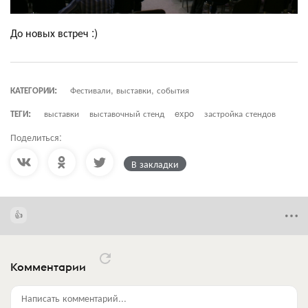
До новых встреч :)
КАТЕГОРИИ:
Фестивали, выставки, события
ТЕГИ:
выставки
выставочный стенд
expo
застройка стендов
Поделиться:
В закладки
Комментарии
Написать комментарий...