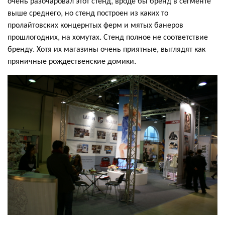
очень разочаровал этот стенд, вроде бы бренд в сегменте
выше среднего, но стенд построен из каких то
пролайтовских концернтых ферм и мятых банеров
прошлогодних, на хомутах. Стенд полное не соответствие
бренду. Хотя их магазины очень приятные, выглядят как
пряничные рождественские домики.