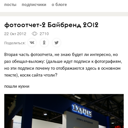
посты
подписчики
о блоге
фотоотчет-2 Байбренд 2012
22 Окт 2012
2710
Поделиться:
Вторая часть фотоотчета, не знаю будет ли интересно, но
раз обещал-выложу: (дальше идут подписи к фотографиям,
но эти подписи почему то отображаются здесь в основном
тексте), косяк сайта чтоли?
пошли кухни