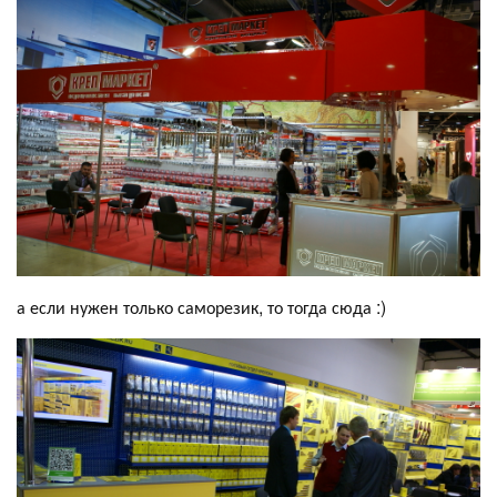
а если нужен только саморезик, то тогда сюда :)