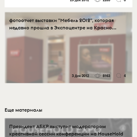
фотоотчет выставки "Мебель 2012", которая
недавно прошла в Экспоцентре на Красно...
3 Дек 2012
8163
4
Еще материалы
Президент АБКР выступит модератором
креативной сессии конференции на HouseHold