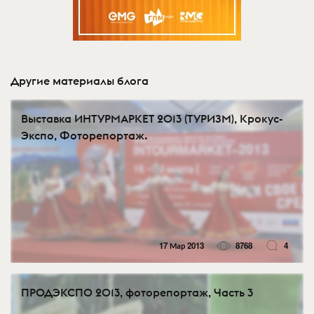
Другие материалы блога
Выставка ИНТУРМАРКЕТ 2013 (ТУРИЗМ), Крокус-
Экспо, Фоторепортаж.
17 Мар 2013
8768
4
ПРОДЭКСПО 2013, фоторепортаж, Часть 3