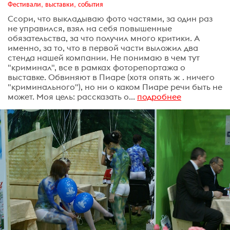
Фестивали, выставки, события
Ссори, что выкладываю фото частями, за один раз
не управился, взял на себя повышенные
обязательства, за что получил много критики. А
именно, за то, что в первой части выложил два
стенда нашей компании. Не понимаю в чем тут
"криминал", все в рамках фоторепортажа о
выставке. Обвиняют в Пиаре (хотя опять ж . ничего
"криминального"), но ни о каком Пиаре речи быть не
может. Моя цель: рассказать о...
подробнее