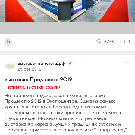
6776
4
выставочныйстенд.рф
25 фев 2012
выставка Продэкспо 2012
Фестивали, выставки, события
На прошлой неделе закончилась выставка
Продэкспо 2012 в Экспоцентре. Одна из самых
крупных выставок в России, одна из самых
посещаемых, как с точки зрения посетитетелей, так
и участников. Можно сказать, что реальная
выставка-ярмарка в лучших традициях русских и
нерусских ярмарок-выставок в стиле "товар-купец".