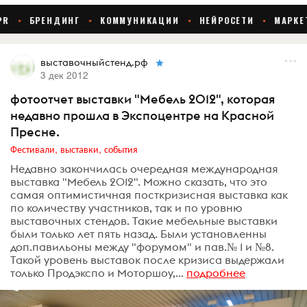
выставочныйстенд.рф
3 дек 2012
фотоотчет выставки "Мебель 2012", которая
недавно прошла в Экспоцентре на Красной
Пресне.
Фестивали, выставки, события
Недавно закончилась очередная международная
выставка "Мебель 2012". Можно сказать, что это
самая оптимистичная посткризисная выставка как
по количеству участников, так и по уровню
выставочных стендов. Такие мебельные выставки
были только лет пять назад. Были установленны
доп.павильоны между "форумом" и пав.№ 1 и №8.
Такой уровень выставок после кризиса выдержали
только Продэкспо и Моторшоу,...
подробнее