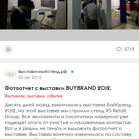
2713
выставочныйстенд.рф
22 окт 2012
Фотоотчет с выставки BUYBRAND 2012.
Фестивали, выставки, события
Десять дней назад закончилась выставка Байбренд
2012, на этой выставке мы строили стенд X5 Retail
Group. Все экспоненты и посетители наверное уже
подводят итоги от участия и налаженных контактов.
Вот и я решил не тянуть и выложить фотоотчет о
выставке. Выставка конечно изменилась по составу