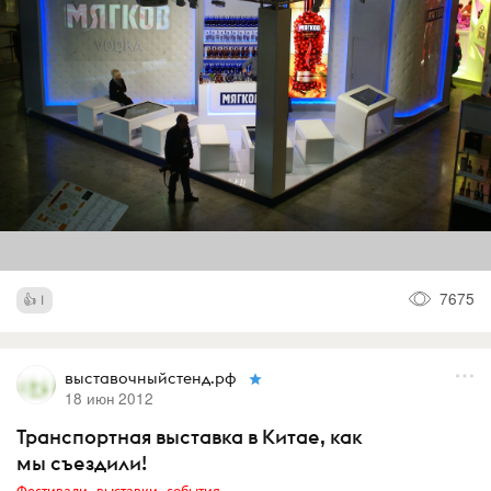
7675
1
выставочныйстенд.рф
18 июн 2012
Транспортная выставка в Китае, как
мы съездили!
Фестивали, выставки, события