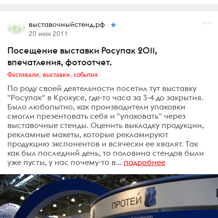
выставочныйстенд.рф
20 июн 2011
Посещение выставки Росупак 2011,
впечатления, фотоотчет.
Фестивали, выставки, события
По роду своей деятельности посетил тут выставку
"Росупак" в Крокусе, где-то часа за 3-4 до закрытия.
Было любопытно, как производители упаковки
смогли презентовать себя и "упаковать" через
выставочные стенды. Оценить выкладку продукции,
рекламные макеты, которые рекламируют
продукцию экспонентов и всячески ее хвалят. Так
как был последний день, то половина стендов были
уже пусты, у нас почему-то в...
подробнее