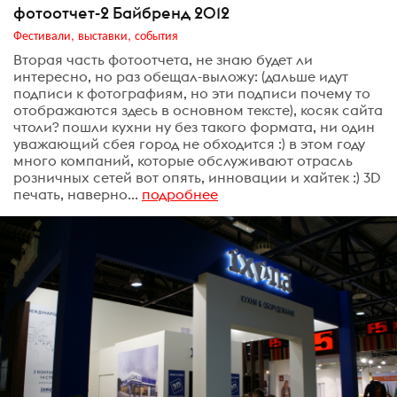
фотоотчет-2 Байбренд 2012
Фестивали, выставки, события
Вторая часть фотоотчета, не знаю будет ли
интересно, но раз обещал-выложу: (дальше идут
подписи к фотографиям, но эти подписи почему то
отображаются здесь в основном тексте), косяк сайта
чтоли? пошли кухни ну без такого формата, ни один
уважающий сбея город не обходится :) в этом году
много компаний, которые обслуживают отрасль
розничных сетей вот опять, инновации и хайтек :) 3D
печать, наверно...
подробнее