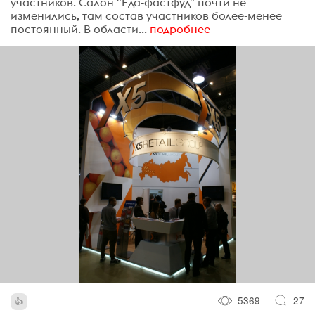
участников. Салон "Еда-фастфуд" почти не
изменились, там состав участников более-менее
постоянный. В области...
подробнее
5369
27