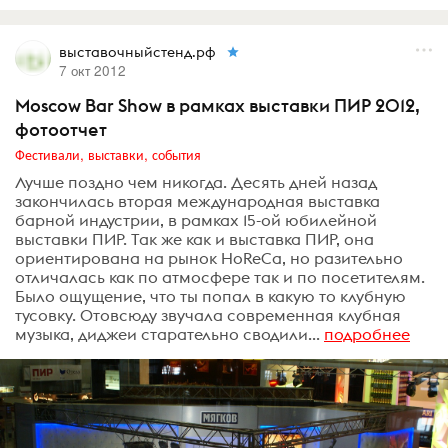
выставочныйстенд.рф
7 окт 2012
Moscow Bar Show в рамках выставки ПИР 2012,
фотоотчет
Фестивали, выставки, события
Лучше поздно чем никогда. Десять дней назад
закончилась вторая международная выставка
барной индустрии, в рамках 15-ой юбилейной
выставки ПИР. Так же как и выставка ПИР, она
ориентирована на рынок HoReCa, но разительно
отличалась как по атмосфере так и по посетителям.
Было ощущение, что ты попал в какую то клубную
тусовку. Отовсюду звучала современная клубная
музыка, диджеи старательно сводили...
подробнее