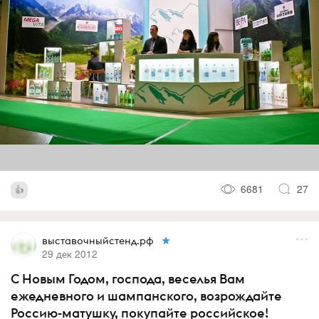
6681
27
выставочныйстенд.рф
29 дек 2012
С Новым Годом, господа, веселья Вам
ежедневного и шампанского, возрождайте
Россию-матушку, покупайте российское!