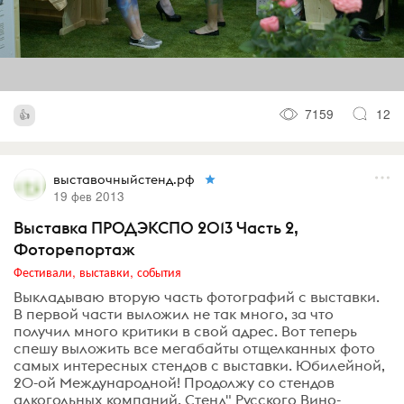
7159
12
выставочныйстенд.рф
19 фев 2013
Выставка ПРОДЭКСПО 2013 Часть 2,
Фоторепортаж
Фестивали, выставки, события
Выкладываю вторую часть фотографий с выставки.
В первой части выложил не так много, за что
получил много критики в свой адрес. Вот теперь
спешу выложить все мегабайты отщелканных фото
самых интересных стендов с выставки. Юбилейной,
20-ой Международной! Продолжу со стендов
алкогольных компаний. Стенд" Русского Вино-