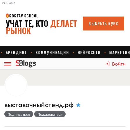
РЕКЛАМА
Войти
выставочныйстенд.рф
Подписаться
Пожаловаться