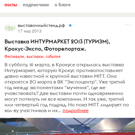
посты
подписчики
о блоге
выставочныйстенд.рф
17 мар 2013
Выставка ИНТУРМАРКЕТ 2013 (ТУРИЗМ),
Крокус-Экспо, Фоторепортаж.
Фестивали, выставки, события
В субботу, 16 марта, в Крокусе открылась выставка
Интурмаркет, которую Крокус противопоставляет
давно известной и крупной выставки MITT. Она
откроется 20 марта в ВК "Экспоцентр". Уже третий
год между экспонентами "мучения", где же
учавствовать? Две выставки почти одновременно
могут потянуть не все компании. И так уже, третий
или четвертый год подряд. Но пока MITT лидирует по
кол-ву участников и их...
подробнее