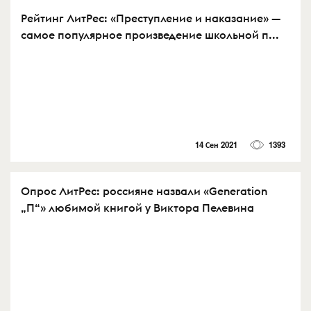
Рейтинг ЛитРес: «Преступление и наказание» —
самое популярное произведение школьной п...
14 Сен 2021
1393
Опрос ЛитРес: россияне назвали «Generation
„П“» любимой книгой у Виктора Пелевина