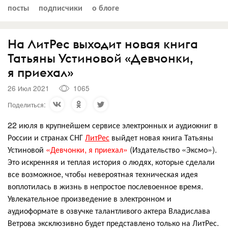
посты
подписчики
о блоге
На ЛитРес выходит новая книга
Татьяны Устиновой «Девчонки,
я приехал»
26 Июл 2021
1065
Поделиться:
22 июля в крупнейшем сервисе электронных и аудиокниг в
России и странах СНГ
ЛитРес
выйдет новая книга Татьяны
Устиновой
«Девчонки, я приехал»
(Издательство «Эксмо»).
Это искренняя и теплая история о людях, которые сделали
все возможное, чтобы невероятная техническая идея
воплотилась в жизнь в непростое послевоенное время.
Увлекательное произведение в электронном и
аудиоформате в озвучке талантливого актера Владислава
Ветрова эксклюзивно будет представлено только на ЛитРес.