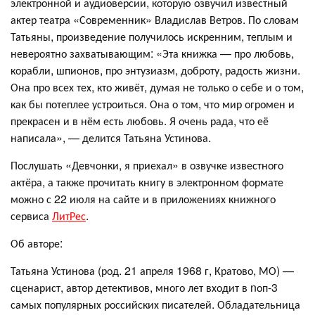
электронной и аудиоверсии, которую озвучил известный
актер театра «Современник» Владислав Ветров. По словам
Татьяны, произведение получилось искренним, теплым и
невероятно захватывающим: «Эта книжка — про любовь,
корабли, шпионов, про энтузиазм, доброту, радость жизни.
Она про всех тех, кто живёт, думая не только о себе и о том,
как бы потеплее устроиться. Она о том, что мир огромен и
прекрасен и в нём есть любовь. Я очень рада, что её
написала», — делится Татьяна Устинова.
Послушать «Девчонки, я приехал» в озвучке известного
актёра, а также прочитать книгу в электронном формате
можно с 22 июля на сайте и в приложениях книжного
сервиса
ЛитРес
.
Об авторе:
Татьяна Устинова (род. 21 апреля 1968 г, Кратово, МО) —
сценарист, автор детективов, много лет входит в nоп-3
самых популярных российских писателей. Обладательница