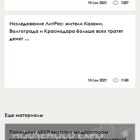
14 Сен 2021
1287
Исследование ЛитРес: жители Казани,
Волгограда и Краснодара больше всех тратят
денег ...
14 Сен 2021
1140
Еще материалы
Президент АБКР выступит модератором
креативной сессии конференции на HouseHold