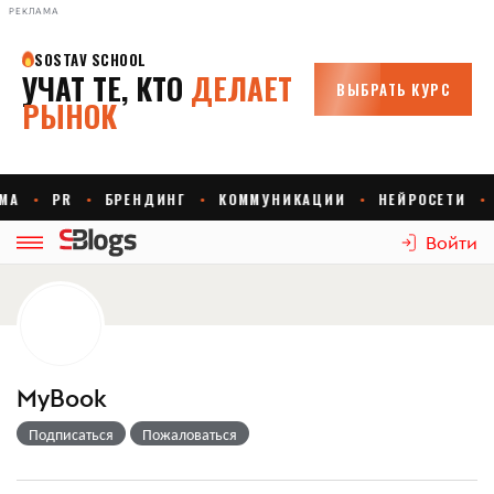
РЕКЛАМА
Войти
MyBook
Подписаться
Пожаловаться