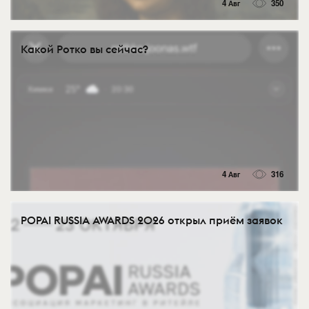
4 Авг
350
Какой Ротко вы сейчас?
4 Авг
316
POPAI RUSSIA AWARDS 2026 открыл приём заявок