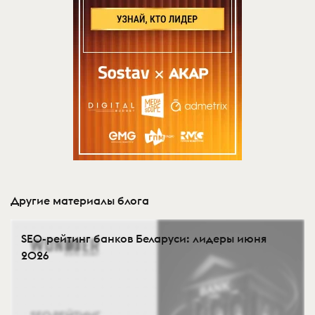
Другие материалы блога
SEO-рейтинг банков Беларуси: лидеры июня
2026