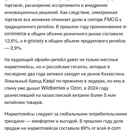
торговли, расширение ассортимента и внедрение
инновационных решений. Как следствие, электронная
торговля все активнее отнимает долю в секторе FMCG у
традиционного ритейла. В прошлом году проникновение e-
commerce в общем объеме розничного рынка составило
12,6%, а e-grocery в общем объеме продуктового ритейла
— 2,9%.
На падающий офлайн-ритейл давят не только местные
маркетплейсы, но и российские гиганты, которые в
последние два года активно заходят на рынок Казахстана.
Локальный бренд Kaspi по-прежнему в лидерах, но ему в
спину уже дышат Wildberries и Ozon, в 2024 году
разместивший на казахстанской витрине более 5 млн
китайских товаров.
Маркетплейсы следуют за глобальными потребительскими
трендами — комфортом и выгодой. В прошлом году доля
продаж на маркетплейсах составила 89% от всей e-com