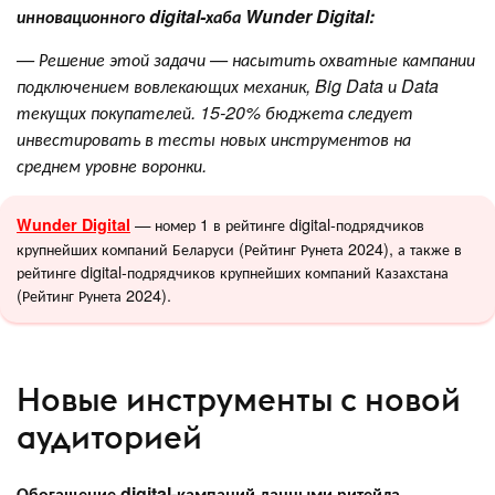
инновационного digital-хаба Wunder Digital:
— Решение этой задачи — насытить охватные кампании
подключением вовлекающих механик, Big Data и Data
текущих покупателей. 15-20% бюджета следует
инвестировать в тесты новых инструментов на
среднем уровне воронки.
— номер 1 в рейтинге digital-подрядчиков
Wunder Digital
крупнейших компаний Беларуси (Рейтинг Рунета 2024), а также в
рейтинге digital-подрядчиков крупнейших компаний Казахстана
(Рейтинг Рунета 2024).
Новые инструменты с новой
аудиторией
Обогащение digital-кампаний данными ритейла
.