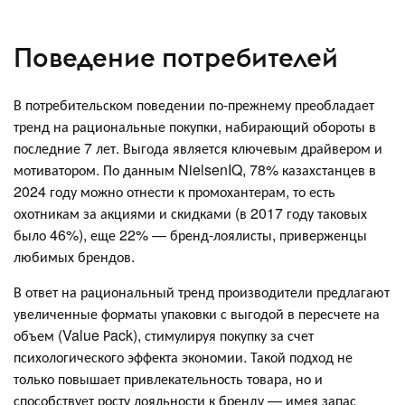
Поведение потребителей
В потребительском поведении по-прежнему преобладает
тренд на рациональные покупки, набирающий обороты в
последние 7 лет. Выгода является ключевым драйвером и
мотиватором. По данным NielsenIQ, 78% казахстанцев в
2024 году можно отнести к промохантерам, то есть
охотникам за акциями и скидками (в 2017 году таковых
было 46%), еще 22% — бренд-лоялисты, приверженцы
любимых брендов.
В ответ на рациональный тренд производители предлагают
увеличенные форматы упаковки с выгодой в пересчете на
объем (Value Рack), стимулируя покупку за счет
психологического эффекта экономии. Такой подход не
только повышает привлекательность товара, но и
способствует росту лояльности к бренду — имея запас