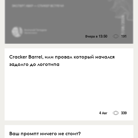
Вчера в 13:50
191
Cracker Barrel, или провал который начался
задолго до логотипа
4 Авг
339
Ваш промпт ничего не стоит?