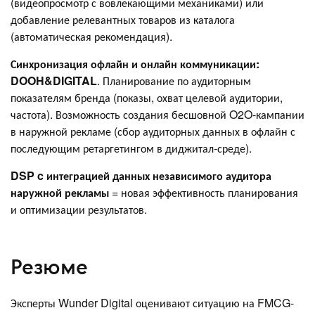
(видеопросмотр с вовлекающими механиками) или
добавление релевантных товаров из каталога
(автоматическая рекомендация).
Синхронизация офлайн и онлайн коммуникации:
DOOH&DIGITAL
. Планирование по аудиторным
показателям бренда (показы, охват целевой аудитории,
частота). Возможность создания бесшовной O2O-кампании
в наружной рекламе (сбор аудиторных данных в офлайн с
последующим ретаргетингом в диджитал-среде).
DSP c интеграцией данных независимого аудитора
наружной рекламы
= новая эффективность планирования
и оптимизации результатов.
Резюме
Эксперты Wunder Digital оценивают ситуацию на FMCG-