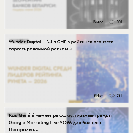
16 Июл
306
Wunder Digital – №1 в СНГ в рейтинге агентств
таргетированной рекламы
8 Июл
231
Как Gemini меняет рекламу: главные тренды
Google Marketing Live 2026 для бизнеса
Центральн...