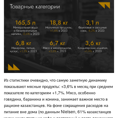
Из статистики очевидно, что самую заметную динамику
показывают мясные продукты: +3,6% в месяц при среднем
показателе по категориям +1,7%. Мясо, особенно
говядина, баранина и конина, занимает важное место в
рационе казахстанцев. На фоне сокращения расходов на
питание вне дома (по данным Nielsen, 61% казахстанцев
уменьшили траты на кафе и рестораны) и роста домашнего