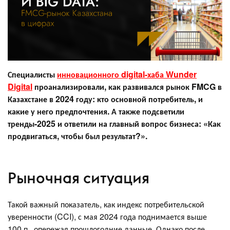
Специалисты
инновационного digital-хаба Wunder
Digital
проанализировали, как развивался рынок FMCG в
Казахстане в 2024 году: кто основной потребитель, и
какие у него предпочтения. А также подсветили
тренды-2025 и ответили на главный вопрос бизнеса: «‎Как
продвигаться, чтобы был результат?».
Рыночная ситуация
Такой важный показатель, как индекс потребительской
уверенности (CCI), с мая 2024 года поднимается выше
100 п., опережая прошлогодние данные. Однако после