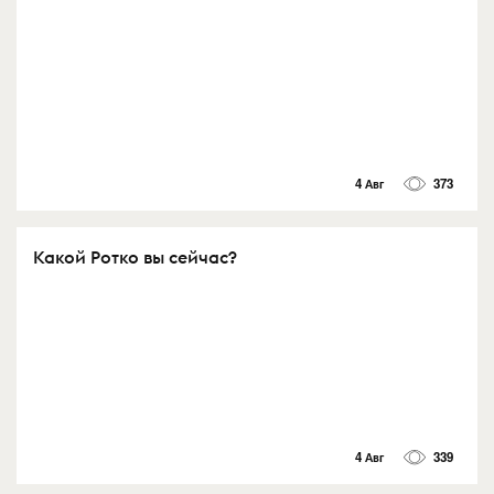
4 Авг
373
Какой Ротко вы сейчас?
4 Авг
339