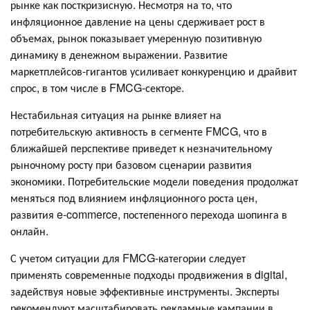
рынке как посткризисную. Несмотря на то, что
инфляционное давление на цены сдерживает рост в
объемах, рынок показывает умеренную позитивную
динамику в денежном выражении. Развитие
маркетплейсов-гигантов усиливает конкуренцию и драйвит
спрос, в том числе в FMCG-секторе.
Нестабильная ситуация на рынке влияет на
потребительскую активность в сегменте FMCG, что в
ближайшей перспективе приведет к незначительному
рыночному росту при базовом сценарии развития
экономики. Потребительские модели поведения продолжат
меняться под влиянием инфляционного роста цен,
развития e-commerce, постепенного перехода шопинга в
онлайн.
С учетом ситуации для FMCG-категории следует
применять современные подходы продвижения в digital,
задействуя новые эффективные инструменты. Эксперты
рекомендуют масштабировать рекламные кампании в