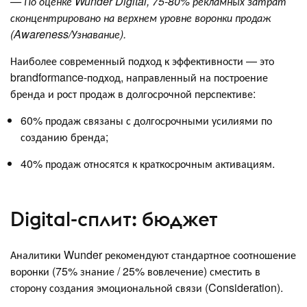
— По оценке Wunder Digital, 75-80% рекламных затрат
сконцентрировано на верхнем уровне воронки продаж
(Awareness/Узнавание).
Наиболее современный подход к эффективности — это
brandformance-подход, направленный на построение
бренда и рост продаж в долгосрочной перспективе:
60% продаж связаны с долгосрочными усилиями по
созданию бренда;
40% продаж относятся к краткосрочным активациям.
Digital-сплит: бюджет
Аналитики Wunder рекомендуют стандартное соотношение
воронки (75% знание / 25% вовлечение) сместить в
сторону создания эмоциональной связи (Consideration).