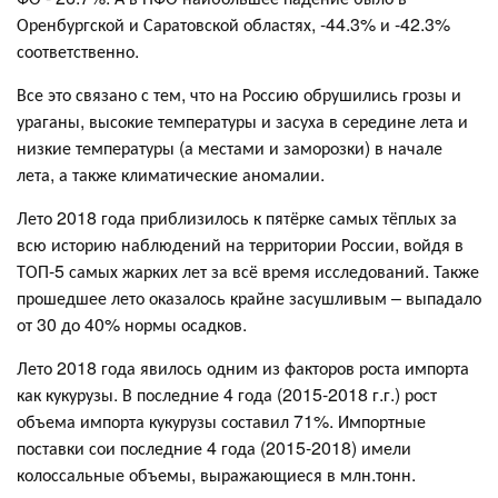
Оренбургской и Саратовской областях, -44.3% и -42.3%
соответственно.
Все это связано с тем, что на Россию обрушились грозы и
ураганы, высокие температуры и засуха в середине лета и
низкие температуры (а местами и заморозки) в начале
лета, а также климатические аномалии.
Лето 2018 года приблизилось к пятёрке самых тёплых за
всю историю наблюдений на территории России, войдя в
ТОП-5 самых жарких лет за всё время исследований. Также
прошедшее лето оказалось крайне засушливым – выпадало
от 30 до 40% нормы осадков.
Лето 2018 года явилось одним из факторов роста импорта
как кукурузы. В последние 4 года (2015-2018 г.г.) рост
объема импорта кукурузы составил 71%. Импортные
поставки сои последние 4 года (2015-2018) имели
колоссальные объемы, выражающиеся в млн.тонн.