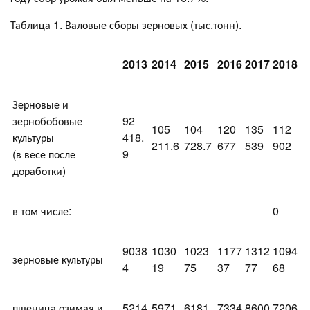
Таблица 1. Валовые сборы зерновых (тыс.тонн).
2013
2014
2015
2016
2017
2018
Зерновые и
зернобобовые
92
105
104
120
135
112
культуры
418.
211.6
728.7
677
539
902
(в весе после
9
доработки)
в том числе:
0
9038
1030
1023
1177
1312
1094
зерновые культуры
4
19
75
37
77
68
пшеница озимая и
5214
5971
6181
7334
8600
7206