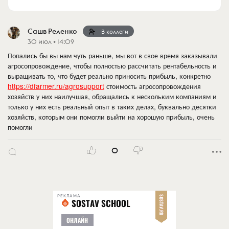
Сашв Реленко
В коллеги
30 июл • 14:09
Попались бы вы нам чуть раньше, мы вот в свое время заказывали
агросопровождение, чтобы полностью рассчитать рентабельность и
выращивать то, что будет реально приносить прибыль, конкретно
https://dfarmer.ru/agrosupport
стоимость агросопровождения
хозяйств у них наилучшая, обращались к нескольким компаниям и
только у них есть реальный опыт в таких делах, буквально десятки
хозяйств, которым они помогли выйти на хорошую прибыль, очень
помогли
0
РЕКЛАМА