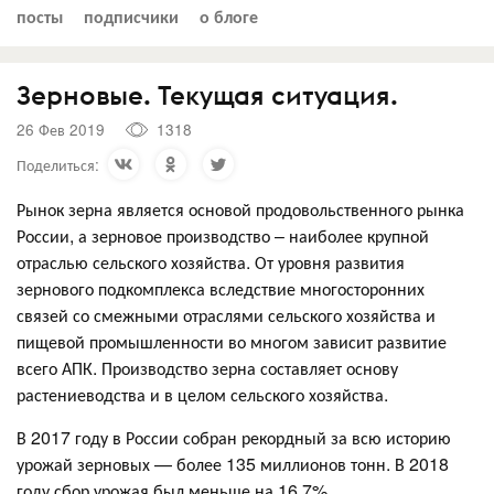
посты
подписчики
о блоге
Зерновые. Текущая ситуация.
26 Фев 2019
1318
Поделиться:
Рынок зерна является основой продовольственного рынка
России, а зерновое производство – наиболее крупной
отраслью сельского хозяйства. От уровня развития
зернового подкомплекса вследствие многосторонних
связей со смежными отраслями сельского хозяйства и
пищевой промышленности во многом зависит развитие
всего АПК. Производство зерна составляет основу
растениеводства и в целом сельского хозяйства.
В 2017 году в России собран рекордный за всю историю
урожай зерновых — более 135 миллионов тонн. В 2018
году сбор урожая был меньше на 16.7%.