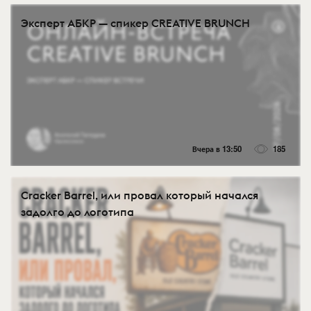
Эксперт АБКР — спикер CREATIVE BRUNCH
Вчера в 13:50
185
Cracker Barrel, или провал который начался
задолго до логотипа