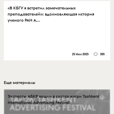
«В КБГУ я встретил замечательных
преподавателей»: вдохновляющая история
ученого РАН А...
25 Июл 2025
395
Еще материалы
Эксперты АБКР вошли в состав жюри Tashkent
International Advertising Festival