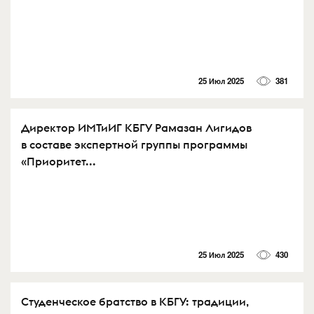
25 Июл 2025
381
Директор ИМТиИГ КБГУ Рамазан Лигидов
в составе экспертной группы программы
«Приоритет...
25 Июл 2025
430
Студенческое братство в КБГУ: традиции,