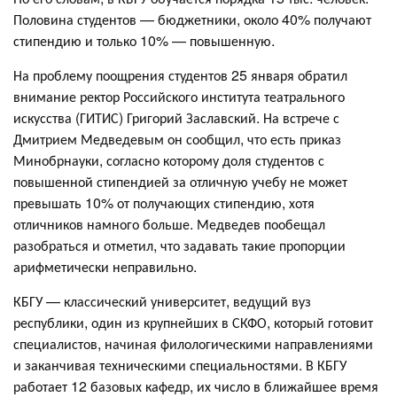
Половина студентов — бюджетники, около 40% получают
стипендию и только 10% — повышенную.
На проблему поощрения студентов 25 января обратил
внимание ректор Российского института театрального
искусства (ГИТИС) Григорий Заславский. На встрече с
Дмитрием Медведевым он сообщил, что есть приказ
Минобрнауки, согласно которому доля студентов с
повышенной стипендией за отличную учебу не может
превышать 10% от получающих стипендию, хотя
отличников намного больше. Медведев пообещал
разобраться и отметил, что задавать такие пропорции
арифметически неправильно.
КБГУ — классический университет, ведущий вуз
республики, один из крупнейших в СКФО, который готовит
специалистов, начиная филологическими направлениями
и заканчивая техническими специальностями. В КБГУ
работает 12 базовых кафедр, их число в ближайшее время