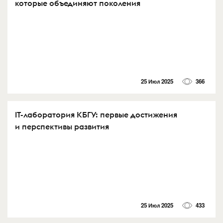
которые объединяют поколения
25 Июл 2025
366
IT-лаборатория КБГУ: первые достижения
и перспективы развития
25 Июл 2025
433