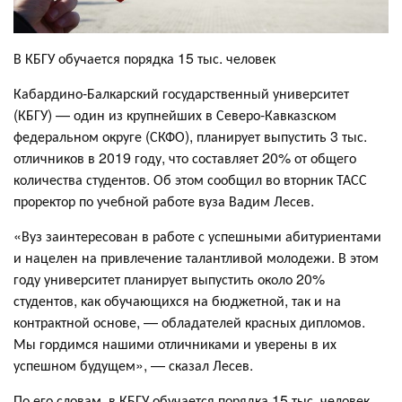
В КБГУ обучается порядка 15 тыс. человек
Кабардино-Балкарский государственный университет
(КБГУ) — один из крупнейших в Северо-Кавказском
федеральном округе (СКФО), планирует выпустить 3 тыс.
отличников в 2019 году, что составляет 20% от общего
количества студентов. Об этом сообщил во вторник ТАСС
проректор по учебной работе вуза Вадим Лесев.
«Вуз заинтересован в работе с успешными абитуриентами
и нацелен на привлечение талантливой молодежи. В этом
году университет планирует выпустить около 20%
студентов, как обучающихся на бюджетной, так и на
контрактной основе, — обладателей красных дипломов.
Мы гордимся нашими отличниками и уверены в их
успешном будущем», — сказал Лесев.
По его словам, в КБГУ обучается порядка 15 тыс. человек.