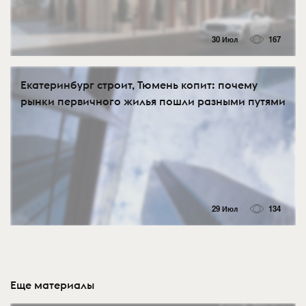
30 Июл
167
Екатеринбург строит, Тюмень копит: почему
рынки первичного жилья пошли разными путями
29 Июл
134
Еще материалы