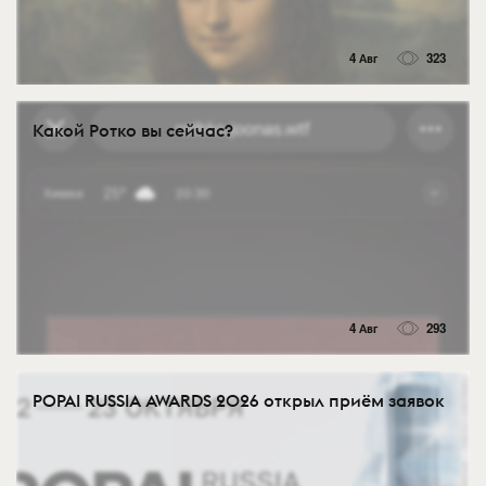
4 Авг
323
Какой Ротко вы сейчас?
4 Авг
293
POPAI RUSSIA AWARDS 2026 открыл приём заявок