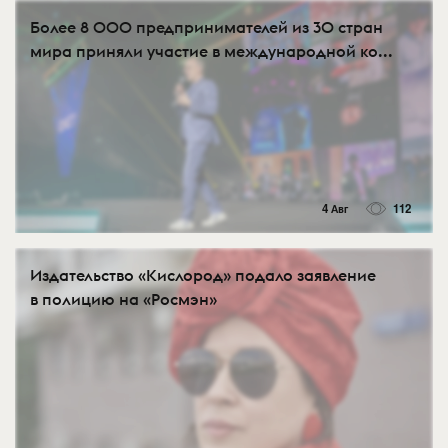
Более 8 000 предпринимателей из 30 стран
мира приняли участие в международной ко...
4 Авг
112
Издательство «Кислород» подало заявление
в полицию на «Росмэн»