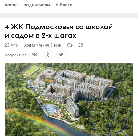
посты
подписчики
о блоге
4 ЖК Подмосковья со школой
и садом в 2-x шагах
23 Апр
Время чтения 3 мин
128
Поделиться: