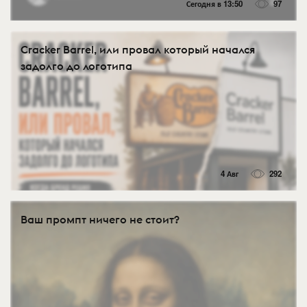
Сегодня в 13:50
97
Cracker Barrel, или провал который начался
задолго до логотипа
4 Авг
292
Ваш промпт ничего не стоит?