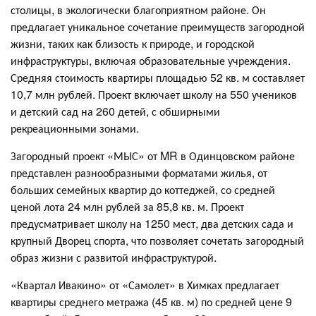
столицы, в экологически благоприятном районе. Он
предлагает уникальное сочетание преимуществ загородной
жизни, таких как близость к природе, и городской
инфраструктуры, включая образовательные учреждения.
Средняя стоимость квартиры площадью 52 кв. м составляет
10,7 млн рублей. Проект включает школу на 550 учеников
и детский сад на 260 детей, с обширными
рекреационными зонами.
Загородный проект «МЫС» от MR в Одинцовском районе
представлен разнообразными форматами жилья, от
больших семейных квартир до коттеджей, со средней
ценой лота 24 млн рублей за 85,8 кв. м. Проект
предусматривает школу на 1250 мест, два детских сада и
крупный Дворец спорта, что позволяет сочетать загородный
образ жизни с развитой инфраструктурой.
«Квартал Ивакино» от «Самолет» в Химках предлагает
квартиры среднего метража (45 кв. м) по средней цене 9