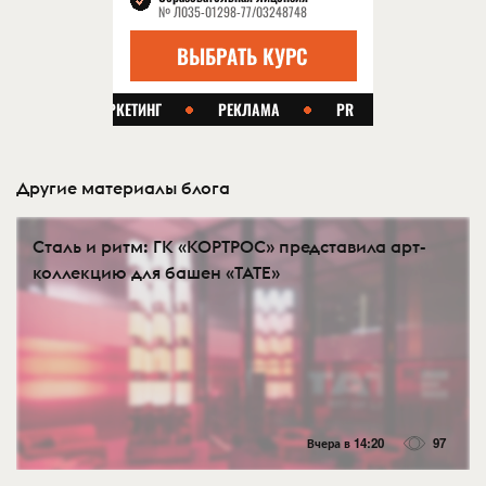
Другие материалы блога
Сталь и ритм: ГК «КОРТРОС» представила арт-
коллекцию для башен «TATE»
Вчера в 14:20
97