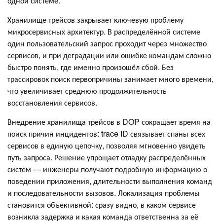
одной системе.
Хранилище трейсов закрывает ключевую проблему
микросервисных архитектур. В распределённой системе
один пользовательский запрос проходит через множество
сервисов, и при деградации или ошибке командам сложно
быстро понять, где именно произошёл сбой. Без
трассировок поиск первопричины занимает много времени,
что увеличивает среднюю продолжительность
восстановления сервисов.
Внедрение хранилища трейсов в DOP сокращает время на
поиск причин инцидентов: trace ID связывает спаны всех
сервисов в единую цепочку, позволяя мгновенно увидеть
путь запроса. Решение упрощает отладку распределённых
систем — инженеры получают подробную информацию о
поведении приложения, длительности выполнения команд
и последовательности вызовов. Локализация проблемы
становится объективной: сразу видно, в каком сервисе
возникла задержка и какая команда ответственна за её