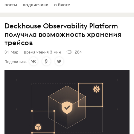
посты
подписчики
о блоге
Deckhouse Observability Platform
получила возможность хранения
трейсов
31 Мар
Время чтения 3 мин
284
Поделиться: