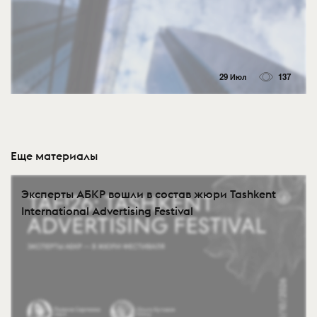
29 Июл
137
Еще материалы
Эксперты АБКР вошли в состав жюри Tashkent
International Advertising Festival