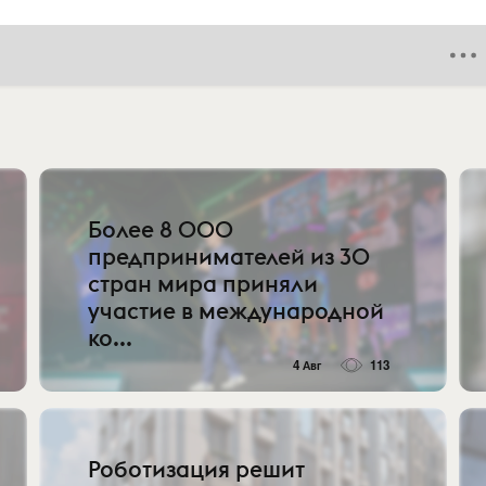
Более 8 000
предпринимателей из 30
стран мира приняли
участие в международной
ко...
4 Авг
113
Роботизация решит