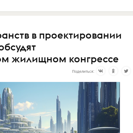
ранств в проектировании
обсудят
м жилищном конгрессе
Поделиться: