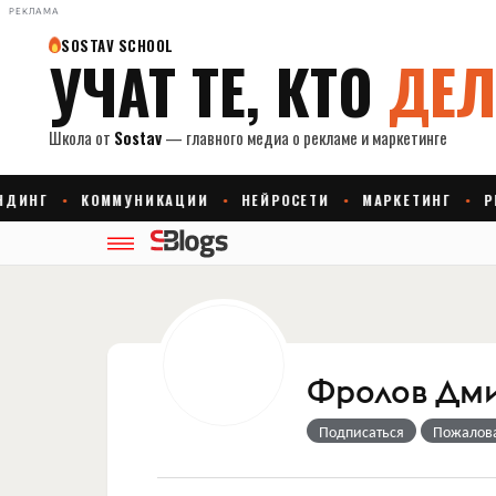
РЕКЛАМА
Фролов Дм
Подписаться
Пожалов