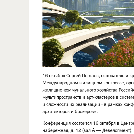
16 октября Сергей Пергаев, основатель и 
Международном жилищном конгрессе, орга
жилищно-коммунального хозяйства Россий
мультипространств и арт-кластеров в сист
и сложности их реализации» в рамках конф
архитекторов и брокеров».
Конференция состоится 16 октября в Центр
набережная, д. 12 (зал A — Девелопмент), 