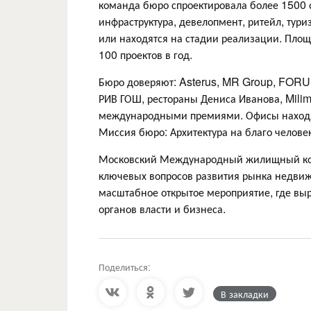
команда бюро спроектировала более 1500 о
инфраструктура, девелопмент, ритейл, тур
или находятся на стадии реализации. Площа
100 проектов в год.
Бюро доверяют: Asterus, MR Group, FORUM,
РИВ ГОШ, рестораны Дениса Иванова, Mili
международными премиями. Офисы находятс
Миссия бюро: Архитектура на благо челове
Московский Международный жилищный кон
ключевых вопросов развития рынка недвижи
масштабное открытое мероприятие, где в
органов власти и бизнеса.
Поделиться:
В закладки