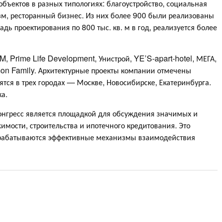
бъектов в разных типологиях: благоустройство, социальная
изм, ресторанный бизнес. Из них более 900 были реализованы
дь проектирования по 800 тыс. кв. м в год, реализуется более
 Prime Life Development, Унистрой, YE’S-apart-hotel, МЕГА,
mon Family. Архитектурные проекты компании отмечены
я в трех городах — Москве, Новосибирске, Екатеринбурга.
ка.
гресс является площадкой для обсуждения значимых и
мости, строительства и ипотечного кредитования. Это
ырабатываются эффективные механизмы взаимодействия