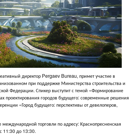
креативный директор Pergaev Bureau, примет участие в
низованном при поддержке Министерства строительства и
ской Федерации. Спикер выступит с темой «Формирование
емах проектирования городов будущего: современные решения
еренции «Город будущего: перспективы от девелоперов,
е международной торговли по адресу: Краснопресненская
с 11:30 до 13:30.