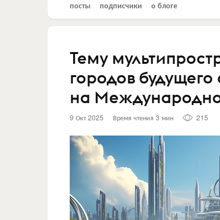
посты
подписчики
о блоге
Тему мультипрост
городов будущего 
на Международно
9 Окт 2025
Время чтения 3 мин
215