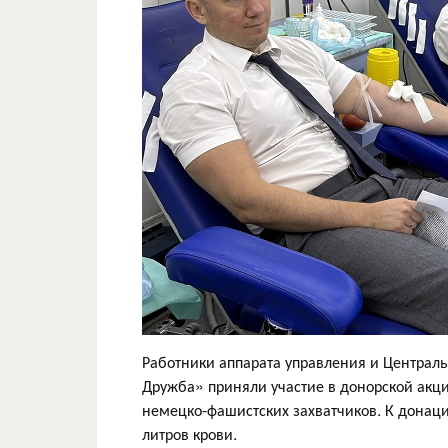
Работники аппарата управления и Централ
Дружба» приняли участие в донорской акц
немецко-фашистских захватчиков. К донац
литров крови.