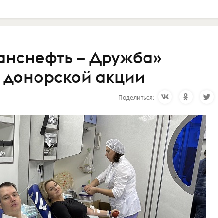
анснефть – Дружба»
в донорской акции
Поделиться: