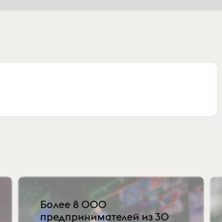
Более 8 000
предпринимателей из 30