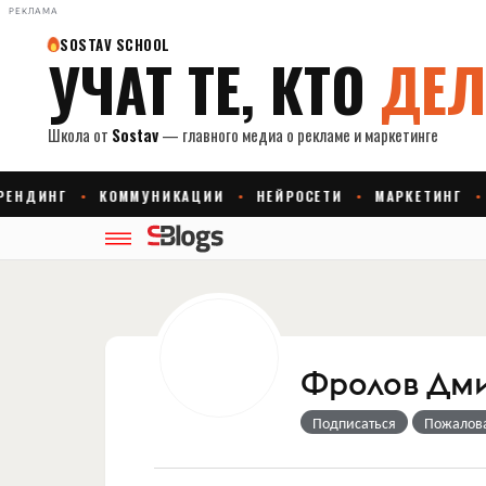
РЕКЛАМА
Фролов Дм
Подписаться
Пожалов