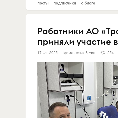
посты
подписчики
о блоге
Работники АО «Тр
приняли участие 
17 Сен 2025
Время чтения 3 мин
254