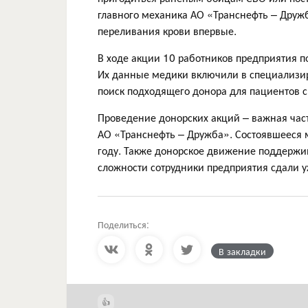
главного механика АО «Транснефть – Друж
переливания крови впервые.
В ходе акции 10 работников предприятия по
Их данные медики включили в специализир
поиск подходящего донора для пациентов 
Проведение донорских акций – важная част
АО «Транснефть – Дружба». Состоявшееся м
году. Также донорское движение поддержи
сложности сотрудники предприятия сдали у
Поделиться:
В закладки