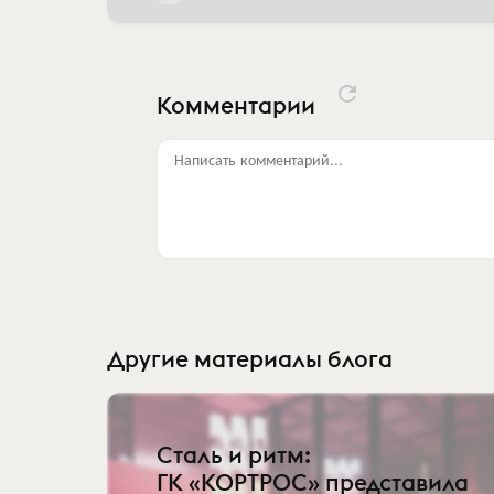
Комментарии
Написать комментарий...
Другие материалы блога
Сталь и ритм:
ГК «КОРТРОС» представила