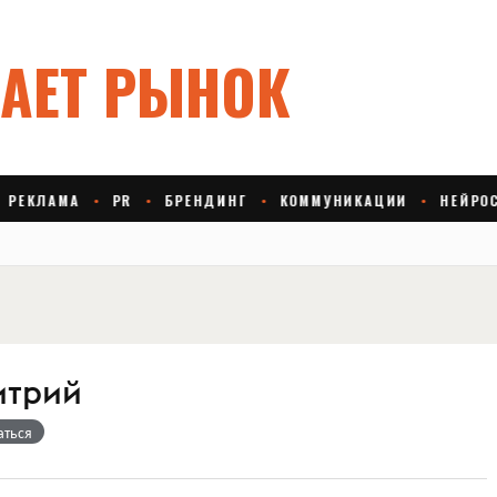
итрий
аться