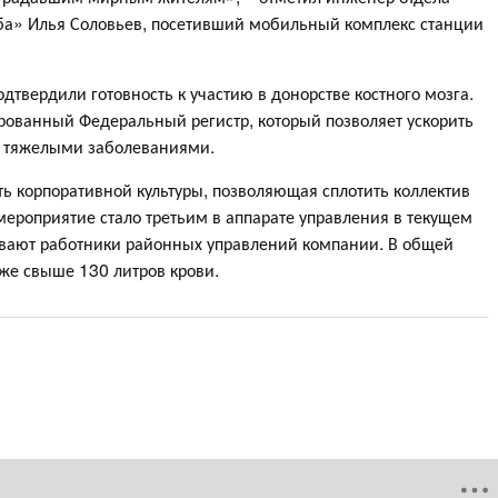
ба» Илья Соловьев, посетивший мобильный комплекс станции
дтвердили готовность к участию в донорстве костного мозга.
ованный Федеральный регистр, который позволяет ускорить
с тяжелыми заболеваниями.
ь корпоративной культуры, позволяющая сплотить коллектив
ероприятие стало третьим в аппарате управления в текущем
вают работники районных управлений компании. В общей
же свыше 130 литров крови.