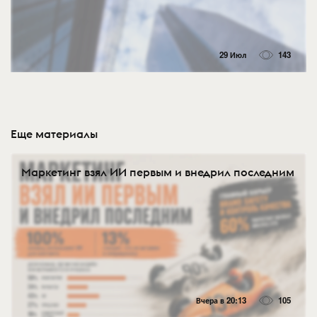
29 Июл
143
Еще материалы
Маркетинг взял ИИ первым и внедрил последним
Вчера в 20:13
105