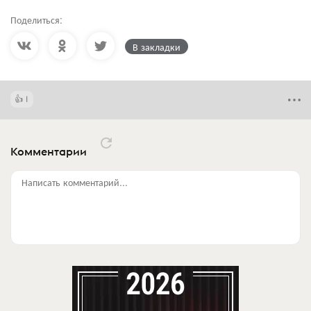
Поделиться:
В закладки
1
Комментарии
Написать комментарий...