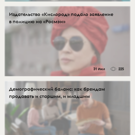
Издательство «Кислород» подало заявление
в полицию на «Росмэн»
31 Июл
225
Демографический баланс: как брендам
продавать и старшим, и младшим