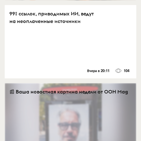
99% ссылок, приводимых ИИ, ведут
на неоплаченные источники
Вчера в 20:11
104
📰 Ваша новостная картина недели от OOH Mag