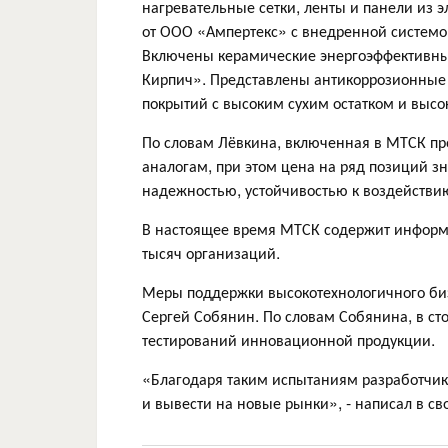
нагревательные сетки, ленты и панели из 
от ООО «Ампертекс» с внедренной системо
Включены керамические энергоэффективны
Кирпич». Представлены антикоррозионные
покрытий с высоким сухим остатком и выс
По словам Лёвкина, включенная в МТСК пр
аналогам, при этом цена на ряд позиций з
надежностью, устойчивостью к воздействи
В настоящее время МТСК содержит информа
тысяч организаций.
Меры поддержки высокотехнологичного би
Сергей Собянин. По словам Собянина, в ст
тестирований инновационной продукции.
«Благодаря таким испытаниям разработчики
и вывести на новые рынки», - написал в с