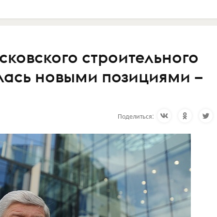
ковского строительного
лась новыми позициями –
Поделиться: