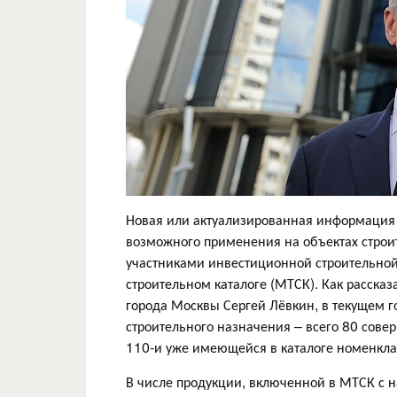
Новая или актуализированная информация 
возможного применения на объектах строи
участниками инвестиционной строительно
строительном каталоге (МТСК). Как расска
города Москвы Сергей Лёвкин, в текущем 
строительного назначения – всего 80 сов
110-и уже имеющейся в каталоге номенкла
В числе продукции, включенной в МТСК с 