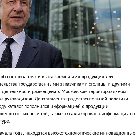
об организациях и выпускаемой ими продукции для
тельства государственными заказчиками столицы и другими
й деятельности размещена в Московском территориальном
зал руководитель Департамента градостроительной политики
году каталог пополнился информацией о продукции
ершенно новых позиций, также актуализирована информация по
туре.
начала года, находятся высокотехнологические инновационные