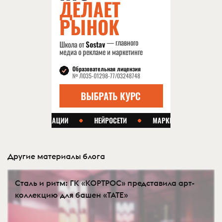
Другие материалы блога
Сталь и ритм: ГК «КОРТРОС» представила арт-
коллекцию для башен «TATE»