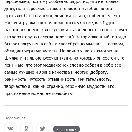
персонажей, поэтому особенно радостно, что не только
дети, но и взрослые с такой теплотой и любовью его
приняли. Он получился, действительно, особенным. Это
живая игрушка, сшитая немного неуклюже, как будто
наспех, из цветных лоскутков и эта внешность соответствует
его характеру: он слегка неловкий, заторможенный, иногда
бывает погружен в себя и своеобразно мыслит — словом,
обладает чертами аутиста. Но лично я, когда смотрю на
Шмяка и на яркие кусочки ткани, из которых он состоит, то
понимаю, что этот медвежонок словно собрал в себе все
самые лучшие и яркие качества и черты: доброту,
ранимость, чуткость, отзывчивость, мечтательность,
творчество и, как ни странно, огромную мудрость. Его
просто невозможно не полюбить».
Поделиться:
В закладки