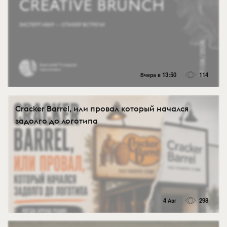
Вчера в 13:50
114
Cracker Barrel, или провал который начался
задолго до логотипа
4 Авг
298