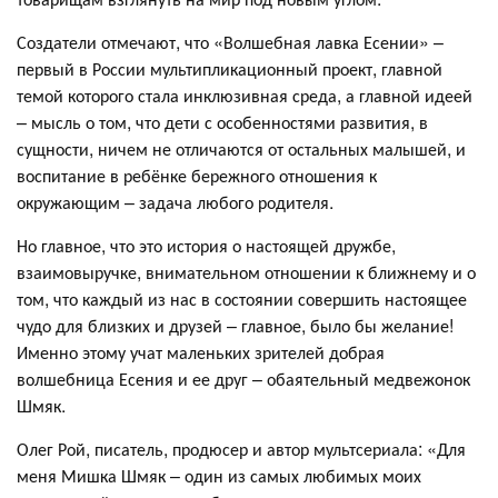
Создатели отмечают, что «Волшебная лавка Есении» –
первый в России мультипликационный проект, главной
темой которого стала инклюзивная среда, а главной идеей
– мысль о том, что дети с особенностями развития, в
сущности, ничем не отличаются от остальных малышей, и
воспитание в ребёнке бережного отношения к
окружающим – задача любого родителя.
Но главное, что это история о настоящей дружбе,
взаимовыручке, внимательном отношении к ближнему и о
том, что каждый из нас в состоянии совершить настоящее
чудо для близких и друзей – главное, было бы желание!
Именно этому учат маленьких зрителей добрая
волшебница Есения и ее друг – обаятельный медвежонок
Шмяк.
Олег Рой, писатель, продюсер и автор мультсериала: «Для
меня Мишка Шмяк – один из самых любимых моих