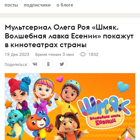
посты
подписчики
о блоге
Мультсериал Олега Роя «Шмяк.
Волшебная лавка Есении» покажут
в кинотеатрах страны
19 Дек 2023
Время чтения 3 мин
1832
Поделиться: