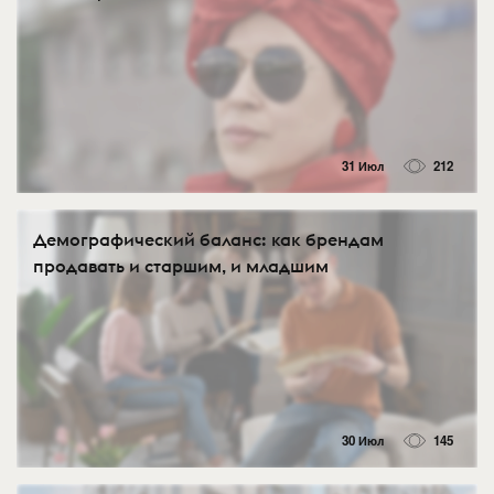
31 Июл
212
Демографический баланс: как брендам
продавать и старшим, и младшим
30 Июл
145