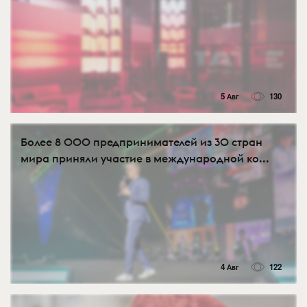
5 Авг
130
Более 8 000 предпринимателей из 30 стран
мира приняли участие в международной ко...
4 Авг
122