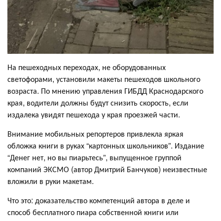
На пешеходных переходах, не оборудованных
светофорами, установили макеты пешеходов школьного
возраста. По мнению управления ГИБДД Краснодарского
края, водители должны будут снизить скорость, если
издалека увидят пешехода у края проезжей части.
Внимание мобильных репортеров привлекла яркая
обложка книги в руках “картонных школьников”. Издание
“Денег нет, но вы пиарьтесь”, выпущенное группой
компаний ЭКСМО (автор Дмитрий Банчуков) неизвестные
вложили в руки макетам.
Что это: доказательство компетенций автора в деле и
способ бесплатного пиара собственной книги или