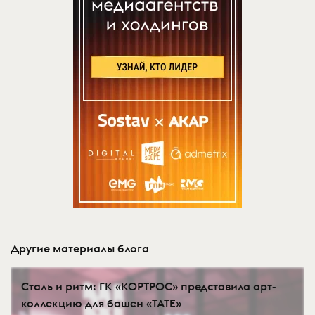
Другие материалы блога
Сталь и ритм: ГК «КОРТРОС» представила арт-
коллекцию для башен «TATE»