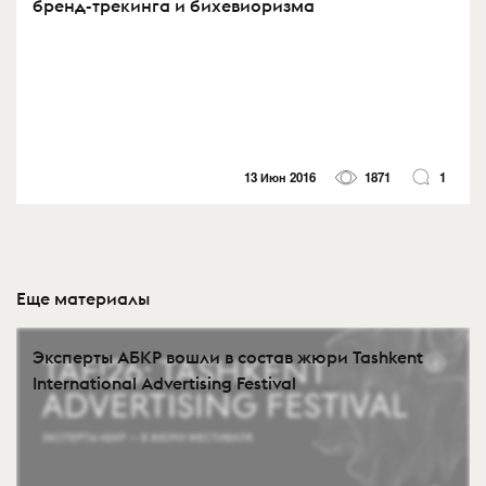
бренд-трекинга и бихевиоризма
13 Июн 2016
1871
1
Еще материалы
Эксперты АБКР вошли в состав жюри Tashkent
International Advertising Festival