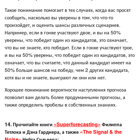
Такое понимание помогает в тех случаях, когда вас просят
сообщить, насколько вы уверены в том, что что-то
произойдет, и оценить шансы различных сценариев.
Например, если в гонке участвуют двое, и вы на 50%
уверены, что победит один из кандидатов, это означает,
что вы не знаете, кто победит. Если в гонке участвуют трое,
и вы на 50% уверены, что победит один из кандидатов, это
означает, что вы считаете, что данный кандидат имеет на
50% больше шансов на победу, чем 2 других кандидата,
хотя вы и не знаете, выиграют ли они или нет.
Хорошее понимание вероятности наступления прогноза
позволит вам делать более продуманными прогнозы, а
также определить пробелы в собственных знаниях.
14. Прочитайте книги
«Superforecasting»
Филиппа
Тетлока и Дэна Гарднера, а также
«The Signal & the
Noise»
Нейта Сильвера: