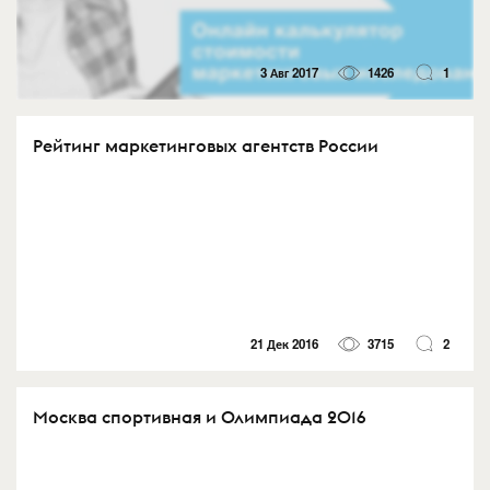
3 Авг 2017
1426
1
Рейтинг маркетинговых агентств России
21 Дек 2016
3715
2
Москва спортивная и Олимпиада 2016