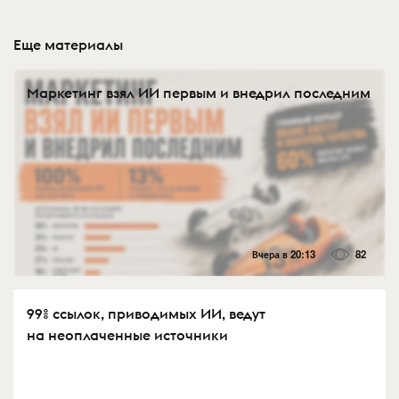
Еще материалы
Маркетинг взял ИИ первым и внедрил последним
Вчера в 20:13
82
99% ссылок, приводимых ИИ, ведут
на неоплаченные источники