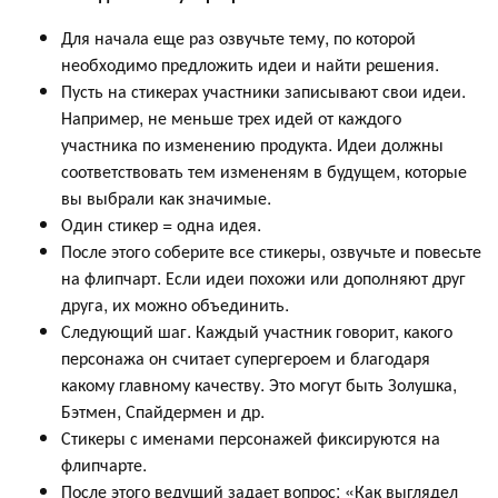
Для начала еще раз озвучьте тему, по которой
необходимо предложить идеи и найти решения.
Пусть на стикерах участники записывают свои идеи.
Например, не меньше трех идей от каждого
участника по изменению продукта. Идеи должны
соответствовать тем измененям в будущем, которые
вы выбрали как значимые.
Один стикер = одна идея.
После этого соберите все стикеры, озвучьте и повесьте
на флипчарт. Если идеи похожи или дополняют друг
друга, их можно объединить.
Следующий шаг. Каждый участник говорит, какого
персонажа он считает супергероем и благодаря
какому главному качеству. Это могут быть Золушка,
Бэтмен, Спайдермен и др.
Стикеры с именами персонажей фиксируются на
флипчарте.
После этого ведущий задает вопрос: «Как выглядел