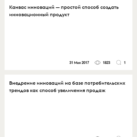
Канвас инноваций — простой способ создать
инновационный продукт
31 Мая 2017
1823
1
Внедрение инноваций на базе потребительских
трендов как способ увеличения продаж