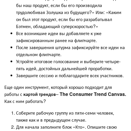
бы наш продукт, если бы его производила
трудолюбивая Золушка из будущего?» Или: «Каким
он был этот продукт, если бы его разрабатывал
Бэтмен, обладающий суперскоростью?»
Все возникшие идеи вы добавляете к уже
зафиксированным ранее на флипчарте.
После завершения штурма зафиксируйте все идеи на
отдельном флипчарте.
Устройте итоговое голосование и выберите четыре-
пять идей, достойных дальнейшей проработки.
Завершите сессию и поблагодарите всех участников.
Еще один инструмент, который хорошо подходит для
работы с
картой трендов
–
The Consumer Trend Canvas.
Как с ним работать?
Соберите рабочую группу из пяти-семи человек,
также как и в предыдущем случае.
Для начала заполните блок «Кто». Опишите свою