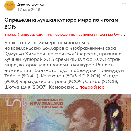
Денис Бойко
17 мая 2016
Определена лучшая купюра мира по итогам
2015
Бизнес (тендеры, слияния, поглощения, партнерства, ценные бумаги, акционеры, финансы и отчетность)
Банкнота из полимера номиналом 5
новозеландских долларов с изображением сэра
Эдмунда Хиллари, покорителя Эвереста, признана
лучшей купюрой 2015 среди 40 купюр из 20 стран
мира, которые участвовали в конкурсе. Ранее в
номинации "банкнота года" побеждали Тринидад и
Тобаго (2014 г.), Казахстан (2013, 2012 2011), Уганда
(2010) Бермудские острова (2009), Самоа (2008),
Шотландия (2007), Коморские...
подробнее