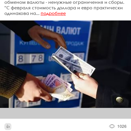
обменом валюты - ненужные ограничения и сборы.
"С февраля стоимость доллара и евро практически
одинакова на...
подробнее
1026