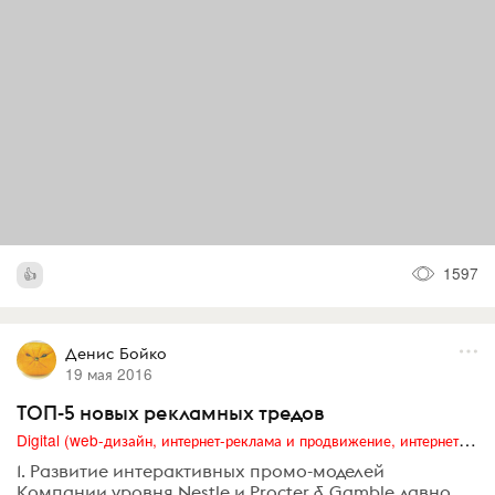
1597
Денис Бойко
19 мая 2016
ТОП-5 новых рекламных тредов
Digital (web-дизайн, интернет-реклама и продвижение, интернет-сообщества и блоги, интернет-коммуникации, мобильный маркетинг, реклама на цифровых экранах)
1. Развитие интерактивных промо-моделей
Компании уровня Nestle и Procter & Gamble давно