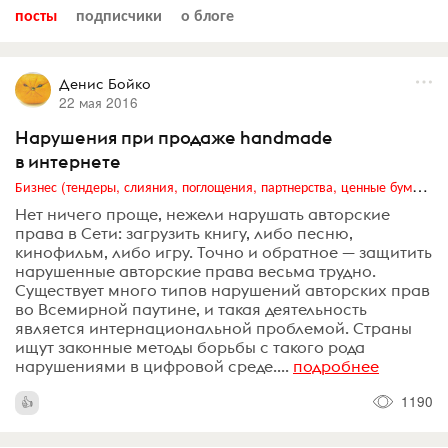
посты
подписчики
о блоге
Денис Бойко
22 мая 2016
Нарушения при продаже handmade
в интернете
Бизнес (тендеры, слияния, поглощения, партнерства, ценные бумаги, акционеры, финансы и отчетность)
Нет ни­чего проще, нежели нарушать авторские
права в Сети: загрузить книгу, либо песню,
кинофильм, либо игру. Точно и обратное — защитить
нарушенные авторские права весьма трудно.
Существует много типов нарушений авторских прав
во Всемирной паутине, и такая деятельность
является интернациональной проблемой. Страны
ищут законные методы борьбы с такого рода
нарушениями в цифровой среде....
подробнее
1190