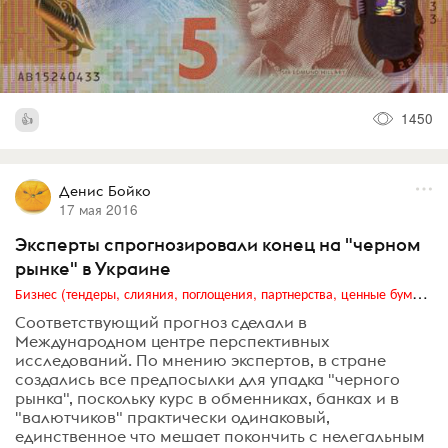
1450
Денис Бойко
17 мая 2016
Эксперты спрогнозировали конец на "черном
рынке" в Украине
Бизнес (тендеры, слияния, поглощения, партнерства, ценные бумаги, акционеры, финансы и отчетность)
Соответствующий прогноз сделали в
Международном центре перспективных
исследований. По мнению экспертов, в стране
создались все предпосылки для упадка "черного
рынка", поскольку курс в обменниках, банках и в
"валютчиков" практически одинаковый,
единственное что мешает покончить с нелегальным